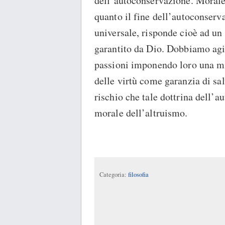
dell’autoconservazione. Morale 
quanto il fine dell’autoconserv
universale, risponde cioè ad un 
garantito da Dio. Dobbiamo agi
passioni imponendo loro una mis
delle virtù come garanzia di sal
rischio che tale dottrina dell’
morale dell’altruismo.
Categoria:
filosofia