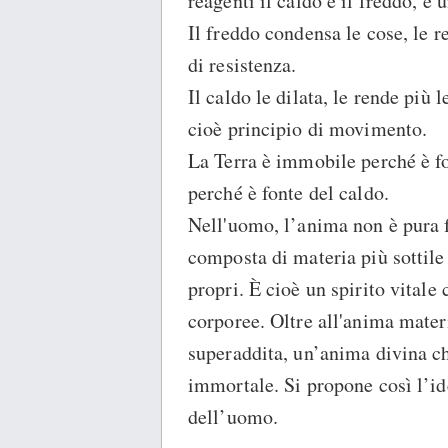
reagenti il caldo e il freddo, e
Il freddo condensa le cose, le 
di resistenza.
Il caldo le dilata, le rende più 
cioè principio di movimento.
La Terra è immobile perché è fo
perché è fonte del caldo.
Nell'uomo, l’anima non è pura 
composta di materia più sottile 
propri. È cioè un spirito vitale
corporee. Oltre all'anima mater
superaddita, un’anima divina ch
immortale. Si propone così l’id
dell’uomo.