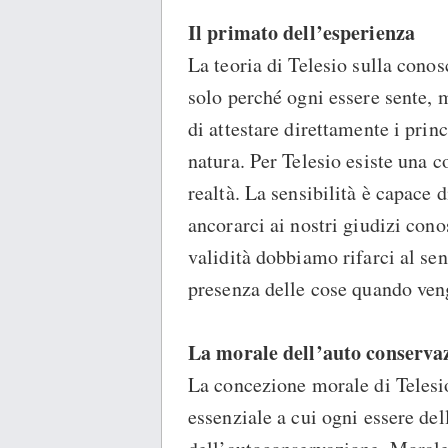
Il primato dell’esperienza
La teoria di Telesio sulla cono
solo perché ogni essere sente, 
di attestare direttamente i prin
natura. Per Telesio esiste una
realtà. La sensibilità è capace
ancorarci ai nostri giudizi cono
validità dobbiamo rifarci al sen
presenza delle cose quando veng
La morale dell’auto conserva
La concezione morale di Telesio 
essenziale a cui ogni essere del