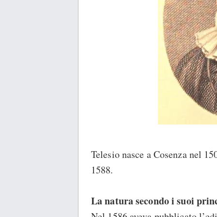
Telesio nasce a Cosenza nel 15
1588.
La natura secondo i suoi prin
Nel 1586 aveva pubblicato l’ed