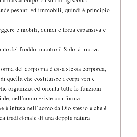
 una massa corporea su cui agiscono.
rende pesanti ed immobili, quindi è principio
leggere e mobili, quindi è forza espansiva e
nte del freddo, mentre il Sole si muove
forma del corpo ma è essa stessa corporea,
di quella che costituisce i corpi veri e
 che organizza ed orienta tutte le funzioni
iale, nell'uomo esiste una forma
e è infusa nell’uomo da Dio stesso e che è
ea tradizionale di una doppia natura