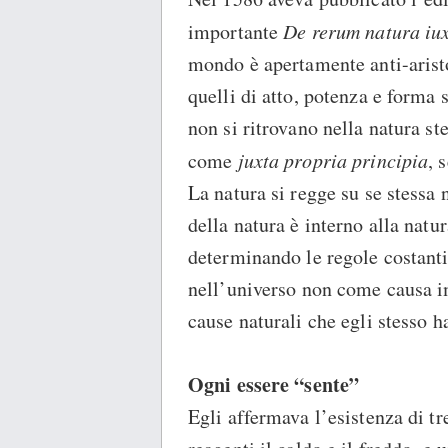
importante
De rerum natura iux
mondo è apertamente anti-arist
quelli di atto, potenza e forma
non si ritrovano nella natura st
come
juxta propria principia
, 
La natura si regge su se stessa 
della natura è interno alla natur
determinando le regole costanti
nell’universo non come causa i
cause naturali che egli stesso h
Ogni essere “sente”
Egli affermava l’esistenza di tre