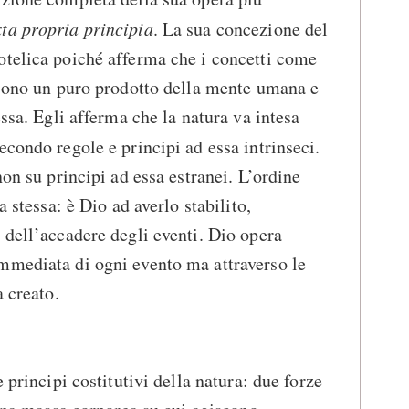
ta propria principia
. La sua concezione del
otelica poiché afferma che i concetti come
 sono un puro prodotto della mente umana e
essa. Egli afferma che la natura va intesa
secondo regole e principi ad essa intrinseci.
non su principi ad essa estranei. L’ordine
a stessa: è Dio ad averlo stabilito,
 dell’accadere degli eventi. Dio opera
mmediata di ogni evento ma attraverso le
a creato.
 principi costitutivi della natura: due forze