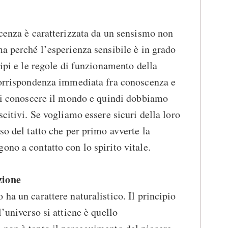
scenza è caratterizzata da un sensismo non
ma perché l’esperienza sensibile è in grado
cipi e le regole di funzionamento della
 corrispondenza immediata fra conoscenza e
 di conoscere il mondo e quindi dobbiamo
scitivi. Se vogliamo essere sicuri della loro
so del tatto che per primo avverte la
ono a contatto con lo spirito vitale.
zione
ha un carattere naturalistico. Il principio
l’universo si attiene è quello