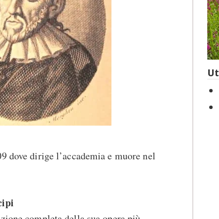
Ut
09 dove dirige l’accademia e muore nel
cipi
izione completa della sua opera più