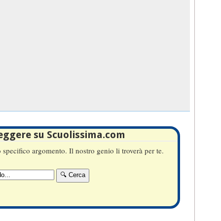
leggere su Scuolissima.com
specifico argomento. Il nostro genio li troverà per te.