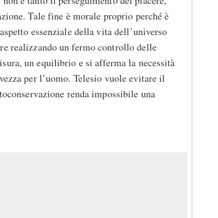
non è tanto il perseguimento del piacere,
azione. Tale fine è morale proprio perché è
aspetto essenziale della vita dell’universo
re realizzando un fermo controllo delle
ura, un equilibrio e si afferma la necessità
vezza per l’uomo. Telesio vuole evitare il
autoconservazione renda impossibile una