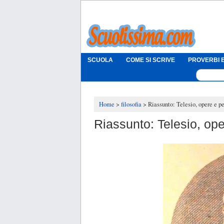
SCUOLA
COME SI SCRIVE
PROVERBI E
Home
filosofia
Riassunto: Telesio, opere e pe
Riassunto: Telesio, ope