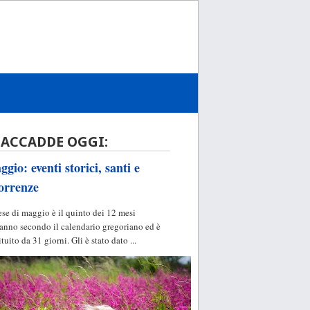
 ACCADDE OGGI:
gio: eventi storici, santi e
orrenze
ese di maggio è il quinto dei 12 mesi
'anno secondo il calendario gregoriano ed è
ituito da 31 giorni. Gli è stato dato ...