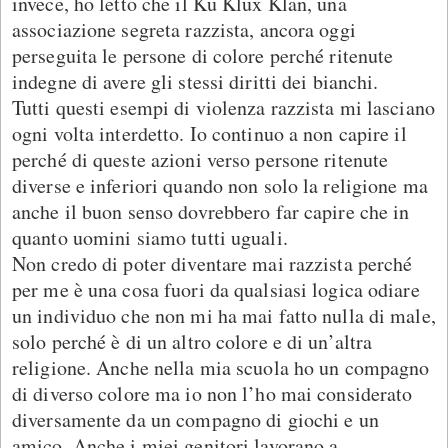
invece, ho letto che il Ku Klux Klan, una
associazione segreta razzista, ancora oggi
perseguita le persone di colore perché ritenute
indegne di avere gli stessi diritti dei bianchi.
Tutti questi esempi di violenza razzista mi lasciano
ogni volta interdetto. Io continuo a non capire il
perché di queste azioni verso persone ritenute
diverse e inferiori quando non solo la religione ma
anche il buon senso dovrebbero far capire che in
quanto uomini siamo tutti uguali.
Non credo di poter diventare mai razzista perché
per me è una cosa fuori da qualsiasi logica odiare
un individuo che non mi ha mai fatto nulla di male,
solo perché è di un altro colore e di un’altra
religione. Anche nella mia scuola ho un compagno
di diverso colore ma io non l’ho mai considerato
diversamente da un compagno di giochi e un
amico. Anche i miei genitori lavorano a