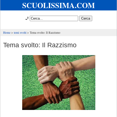
SCUOLISSIMA.COM
🧞
Home
temi svolti
Tema svolto: Il Razzismo
Tema svolto: Il Razzismo