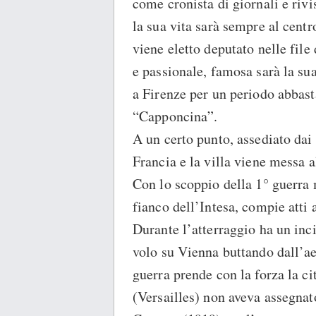
come cronista di giornali e rivi
la sua vita sarà sempre al centr
viene eletto deputato nelle file
e passionale, famosa sarà la su
a Firenze per un periodo abbast
“Capponcina”.
A un certo punto, assediato dai 
Francia e la villa viene messa a
Con lo scoppio della 1° guerra 
fianco dell’Intesa, compie atti a
Durante l’atterraggio ha un inc
volo su Vienna buttando dall’aer
guerra prende con la forza la cit
(Versailles) non aveva assegnato