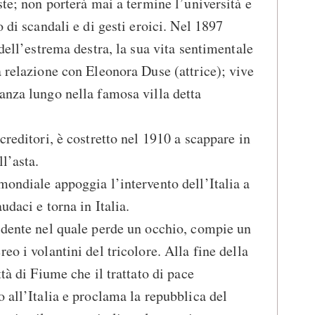
ste; non porterà mai a termine l’università e
o di scandali e di gesti eroici. Nel 1897
 dell’estrema destra, la sua vita sentimentale
a relazione con Eleonora Duse (attrice); vive
anza lungo nella famosa villa detta
creditori, è costretto nel 1910 a scappare in
ll’asta.
mondiale appoggia l’intervento dell’Italia a
udaci e torna in Italia.
idente nel quale perde un occhio, compie un
eo i volantini del tricolore. Alla fine della
tà di Fiume che il trattato di pace
 all’Italia e proclama la repubblica del