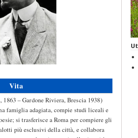
Ut
Vita
, 1863 – Gardone Riviera, Brescia 1938)
a famiglia adagiata, compie studi liceali e
esie; si trasferisce a Roma per compiere gli
alotti più esclusivi della città, e collabora