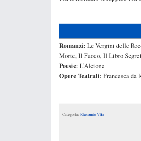
Romanzi
: Le Vergini delle Roc
Morte, Il Fuoco, Il Libro Segre
Poesie
: L’Alcione
Opere Teatrali
: Francesca da R
Categoria:
Riassunto Vita