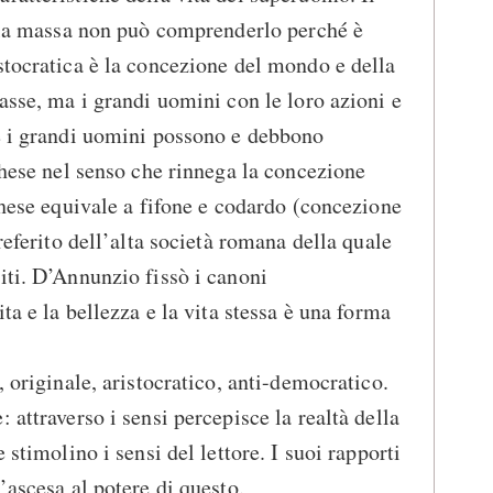
e la massa non può comprenderlo perché è
stocratica è la concezione del mondo e della
asse, ma i grandi uomini con le loro azioni e
 e i grandi uomini possono e debbono
ghese nel senso che rinnega la concezione
ghese equivale a fifone e codardo (concezione
preferito dell’alta società romana della quale
iti. D’Annunzio fissò i canoni
ita e la bellezza e la vita stessa è una forma
, originale, aristocratico, anti-democratico.
 attraverso i sensi percepisce la realtà della
 stimolino i sensi del lettore. I suoi rapporti
’ascesa al potere di questo.