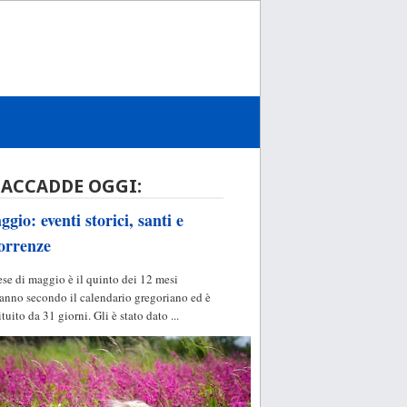
 ACCADDE OGGI:
gio: eventi storici, santi e
orrenze
ese di maggio è il quinto dei 12 mesi
'anno secondo il calendario gregoriano ed è
ituito da 31 giorni. Gli è stato dato ...