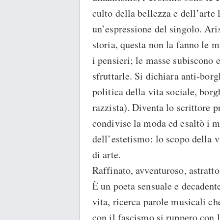
culto della bellezza e dell’art
un’espressione del singolo. Ari
storia, questa non la fanno le m
i pensieri; le masse subiscono
sfruttarle. Si dichiara anti-bor
politica della vita sociale, bor
razzista). Diventa lo scrittore 
condivise la moda ed esaltò i m
dell’estetismo: lo scopo della v
di arte.
Raffinato, avventuroso, astratto
È un poeta sensuale e decadente:
vita, ricerca parole musicali che
con il fascismo si ruppero con l