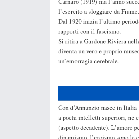
Carnaro (1919) ma l’anno succes
l’esercito a sloggiare da Fiume
Dal 1920 inizia l’ultimo period
rapporti con il fascismo.
Si ritira a Gardone Riviera nella
diventa un vero e proprio museo
un’emorragia cerebrale.
Con d’Annunzio nasce in Italia
a pochi intelletti superiori, ne
(aspetto decadente). L’amore per
dinamismo, l’eroismo sono le ca