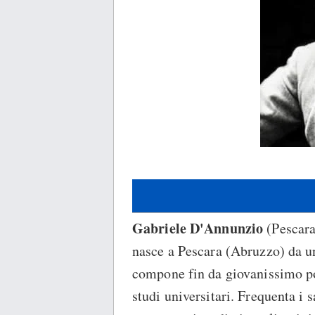
Gabriele D'Annunzio
(Pescara
nasce a Pescara (Abruzzo) da un
compone fin da giovanissimo po
studi universitari. Frequenta i s