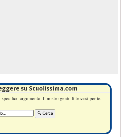
leggere su Scuolissima.com
specifico argomento. Il nostro genio li troverà per te.