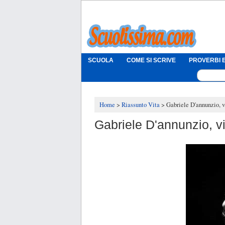
SCUOLA
COME SI SCRIVE
PROVERBI E
Home
Riassunto Vita
Gabriele D'annunzio, v
Gabriele D'annunzio, vi