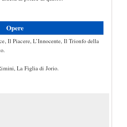
Opere
ce, Il Piacere, L’Innocente, Il Trionfo della
to.
imini, La Figlia di Jorio.