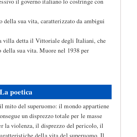
sivo il governo italiano lo costringe con
.
o della sua vita, caratterizzato da ambigui
 villa detta il Vittoriale degli Italiani, che
 della sua vita. Muore nel 1938 per
La poetica
 il mito del superuomo: il mondo appartiene
 consegue un disprezzo totale per le masse
 la violenza, il disprezzo del pericolo, il
ratteristiche della vita del superuomo. Il