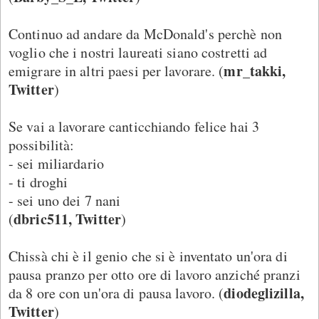
Continuo ad andare da McDonald's perchè non
voglio che i nostri laureati siano costretti ad
mr_takki,
emigrare in altri paesi per lavorare. (
Twitter
)
Se vai a lavorare canticchiando felice hai 3
possibilità:
- sei miliardario
- ti droghi
- sei uno dei 7 nani
dbric511, Twitter
(
)
Chissà chi è il genio che si è inventato un'ora di
pausa pranzo per otto ore di lavoro anziché pranzi
diodeglizilla,
da 8 ore con un'ora di pausa lavoro. (
Twitter
)