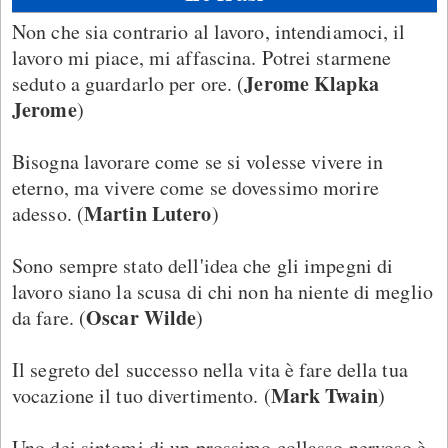
Non che sia contrario al lavoro, intendiamoci, il
lavoro mi piace, mi affascina. Potrei starmene
Jerome Klapka
seduto a guardarlo per ore. (
Jerome
)
Bisogna lavorare come se si volesse vivere in
eterno, ma vivere come se dovessimo morire
Martin Lutero
adesso. (
)
Sono sempre stato dell'idea che gli impegni di
lavoro siano la scusa di chi non ha niente di meglio
Oscar Wilde
da fare. (
)
Il segreto del successo nella vita è fare della tua
Mark Twain
vocazione il tuo divertimento. (
)
Uno dei sintomi di un prossimo collasso nervoso è