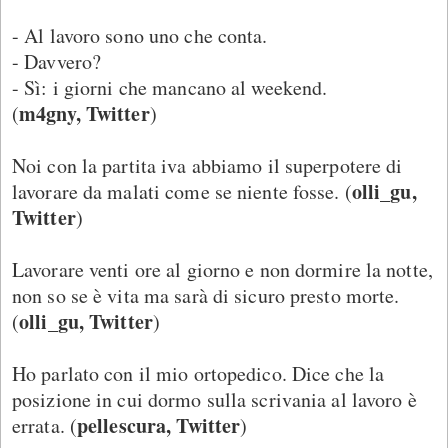
- Al lavoro sono uno che conta.
- Davvero?
- Sì: i giorni che mancano al weekend.
m4gny, Twitter
(
)
Noi con la partita iva abbiamo il superpotere di
olli_gu,
lavorare da malati come se niente fosse. (
Twitter
)
Lavorare venti ore al giorno e non dormire la notte,
non so se è vita ma sarà di sicuro presto morte.
olli_gu, Twitter
(
)
Ho parlato con il mio ortopedico. Dice che la
posizione in cui dormo sulla scrivania al lavoro è
pellescura, Twitter
errata. (
)