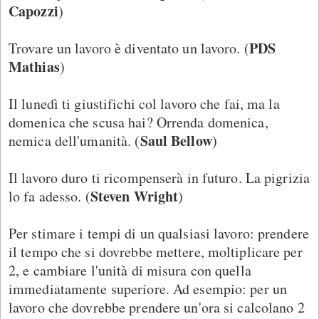
Capozzi
)
PDS
Trovare un lavoro è diventato un lavoro. (
Mathias
)
Il lunedì ti giustifichi col lavoro che fai, ma la
domenica che scusa hai? Orrenda domenica,
Saul Bellow
nemica dell'umanità. (
)
Il lavoro duro ti ricompenserà in futuro. La pigrizia
Steven Wright
lo fa adesso. (
)
Per stimare i tempi di un qualsiasi lavoro: prendere
il tempo che si dovrebbe mettere, moltiplicare per
2, e cambiare l'unità di misura con quella
immediatamente superiore. Ad esempio: per un
lavoro che dovrebbe prendere un'ora si calcolano 2