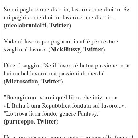
Se mi paghi come dico io, lavoro come dici tu. Se
mi paghi come dici tu, lavoro come dico io.
nicolabrunialti, Twitter
(
)
Vado al lavoro per pagarmi i caffè per restare
NickBiussy, Twitter
sveglio al lavoro. (
)
Dice il saggio: "Se il lavoro è la tua passione, non
hai un bel lavoro, ma passioni di merda".
Microsatira, Twitter
(
)
"Buongiorno: vorrei quel libro che inizia con
«L'Italia è una Repubblica fondata sul lavoro...».
"Lo trova là in fondo, genere Fantasy."
purtroppo, Twitter
(
)
Un uomo riesce a capire quanto manca alla fine del