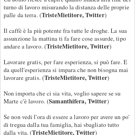
turno di lavoro misurando la distanza delle proprie
TristeMietitore, Twitter
palle da terra. (
)
Il caffè è la più potente fra tutte le droghe. La sua
assunzione la mattina ti fa fare cose assurde, tipo
TristeMietitore, Twitter
andare a lavoro. (
)
Lavorare gratis, per fare esperienza, si può fare. E
da quell'esperienza si impara che non bisogna mai
TristeMietitore, Twitter
lavorare gratis. (
)
Non importa che ci sia vita, voglio sapere se su
Samanthifera, Twitter
Marte c'è lavoro. (
)
Se non vedi l'ora di essere a lavoro per avere un po'
di tregua dalla tua famiglia, hai sbagliato tutto
TristeMietitore, Twitter
dalla vita. (
)