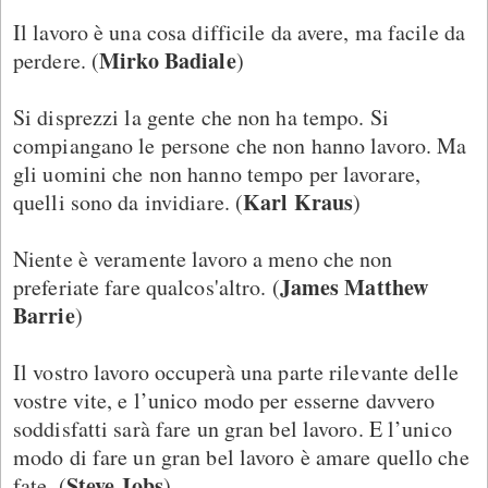
Il lavoro è una cosa difficile da avere, ma facile da
Mirko Badiale
perdere. (
)
Si disprezzi la gente che non ha tempo. Si
compiangano le persone che non hanno lavoro. Ma
gli uomini che non hanno tempo per lavorare,
Karl Kraus
quelli sono da invidiare. (
)
Niente è veramente lavoro a meno che non
James Matthew
preferiate fare qualcos'altro. (
Barrie
)
Il vostro lavoro occuperà una parte rilevante delle
vostre vite, e l’unico modo per esserne davvero
soddisfatti sarà fare un gran bel lavoro. E l’unico
modo di fare un gran bel lavoro è amare quello che
Steve Jobs
fate. (
)