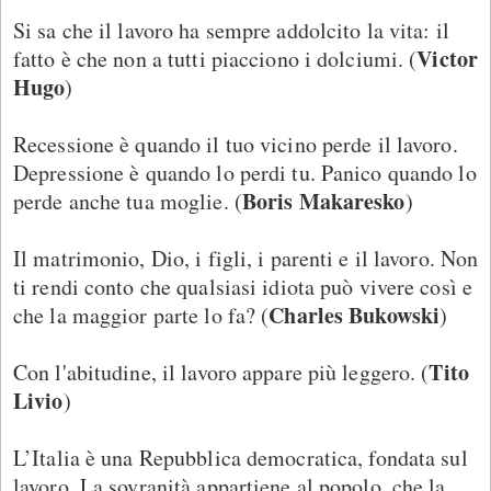
Si sa che il lavoro ha sempre addolcito la vita: il
Victor
fatto è che non a tutti piacciono i dolciumi. (
Hugo
)
Recessione è quando il tuo vicino perde il lavoro.
Depressione è quando lo perdi tu. Panico quando lo
Boris Makaresko
perde anche tua moglie. (
)
Il matrimonio, Dio, i figli, i parenti e il lavoro. Non
ti rendi conto che qualsiasi idiota può vivere così e
Charles Bukowski
che la maggior parte lo fa? (
)
Tito
Con l'abitudine, il lavoro appare più leggero. (
Livio
)
L’Italia è una Repubblica democratica, fondata sul
lavoro. La sovranità appartiene al popolo, che la