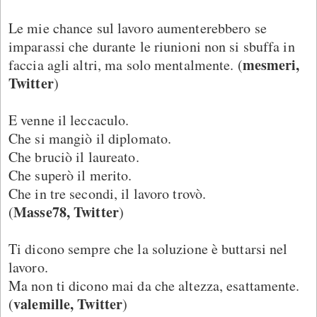
Le mie chance sul lavoro aumenterebbero se
imparassi che durante le riunioni non si sbuffa in
mesmeri,
faccia agli altri, ma solo mentalmente. (
Twitter
)
E venne il leccaculo.
Che si mangiò il diplomato.
Che bruciò il laureato.
Che superò il merito.
Che in tre secondi, il lavoro trovò.
Masse78, Twitter
(
)
Ti dicono sempre che la soluzione è buttarsi nel
lavoro.
Ma non ti dicono mai da che altezza, esattamente.
valemille, Twitter
(
)