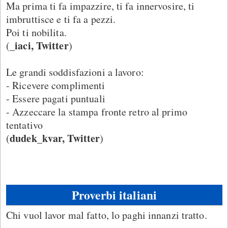
Ma prima ti fa impazzire, ti fa innervosire, ti
imbruttisce e ti fa a pezzi.
Poi ti nobilita.
_iaci, Twitter
(
)
Le grandi soddisfazioni a lavoro:
- Ricevere complimenti
- Essere pagati puntuali
- Azzeccare la stampa fronte retro al primo
tentativo
dudek_kvar, Twitter
(
)
Proverbi italiani
Chi vuol lavor mal fatto, lo paghi innanzi tratto.