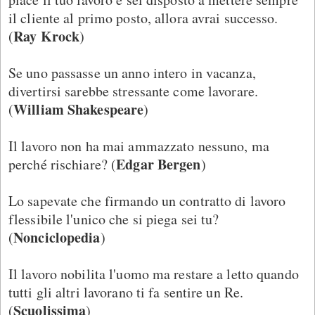
il cliente al primo posto, allora avrai successo.
Ray Krock
(
)
Se uno passasse un anno intero in vacanza,
divertirsi sarebbe stressante come lavorare.
William Shakespeare
(
)
Il lavoro non ha mai ammazzato nessuno, ma
Edgar Bergen
perché rischiare? (
)
Lo sapevate che firmando un contratto di lavoro
flessibile l'unico che si piega sei tu?
Nonciclopedia
(
)
Il lavoro nobilita l'uomo ma restare a letto quando
tutti gli altri lavorano ti fa sentire un Re.
Scuolissima
(
)