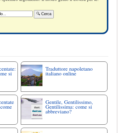
centate:
Traduttore napoletano
ome si
italiano online
centate
Gentile, Gentilissimo,
: come
Gentilissima: come si
abbreviano?