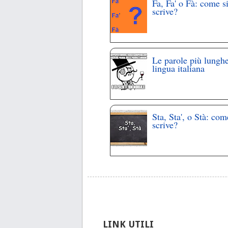
Fa, Fa' o Fà: come s
scrive?
Le parole più lunghe
lingua italiana
Sta, Sta', o Stà: com
scrive?
LINK UTILI