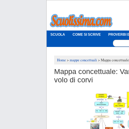
SCUOLA
COME SI SCRIVE
PROVERBI E
Home
mappe concettuali
Mappa concettuale:
Mappa concettuale: Va
volo di corvi