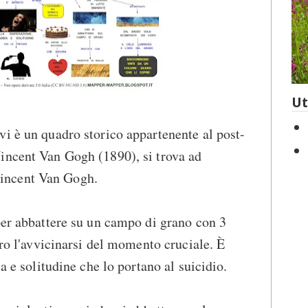
Ut
i è un quadro storico appartenente al post-
incent Van Gogh (1890), si trova ad
incent Van Gogh.
per abbattere su un campo di grano con 3
ero l'avvicinarsi del momento cruciale. È
a e solitudine che lo portano al suicidio.