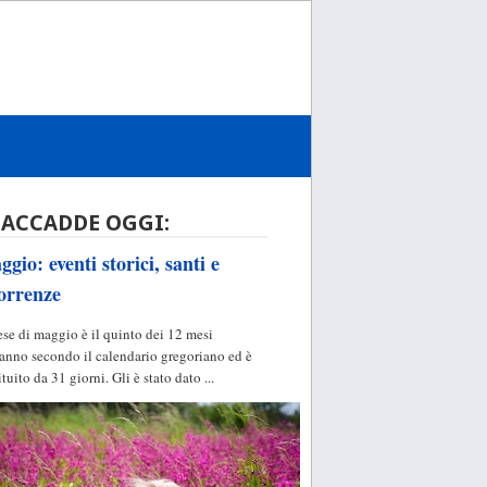
 ACCADDE OGGI:
gio: eventi storici, santi e
orrenze
ese di maggio è il quinto dei 12 mesi
'anno secondo il calendario gregoriano ed è
ituito da 31 giorni. Gli è stato dato ...