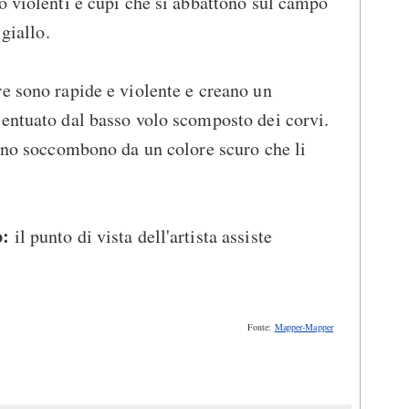
o violenti e cupi che si abbattono sul campo
 giallo.
e sono rapide e violente e creano un
entuato dal basso volo scomposto dei corvi.
rano soccombono da un colore scuro che li
o:
il punto di vista dell'artista assiste
Fonte:
Mapper-Mapper