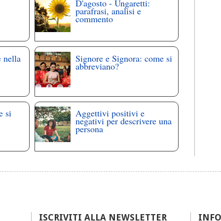
i
D'agosto - Ungaretti:
parafrasi, analisi e
commento
 nella
Signore e Signora: come si
abbreviano?
e si
Aggettivi positivi e
negativi per descrivere una
persona
ISCRIVITI ALLA NEWSLETTER
INF