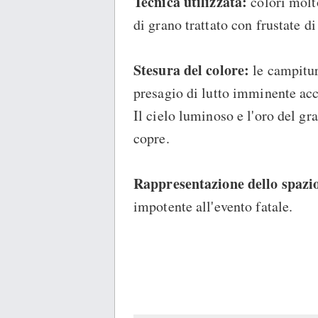
Tecnica utilizzata:
colori molt
di grano trattato con frustate di
Stesura del colore:
le campitur
presagio di lutto imminente acc
Il cielo luminoso e l'oro del g
copre.
Rappresentazione dello spazi
impotente all'evento fatale.