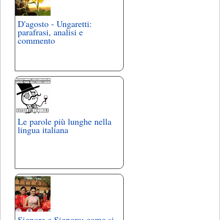
D'agosto - Ungaretti:
parafrasi, analisi e
commento
Le parole più lunghe nella
lingua italiana
Signore e Signora: come si