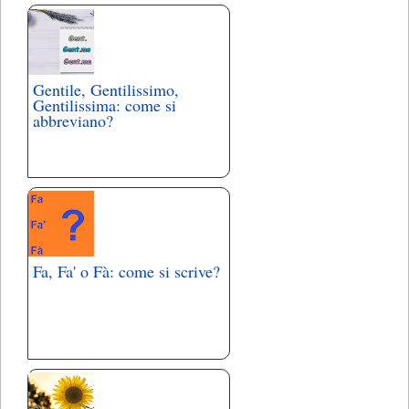
Gentile, Gentilissimo,
Gentilissima: come si
abbreviano?
Fa, Fa' o Fà: come si scrive?