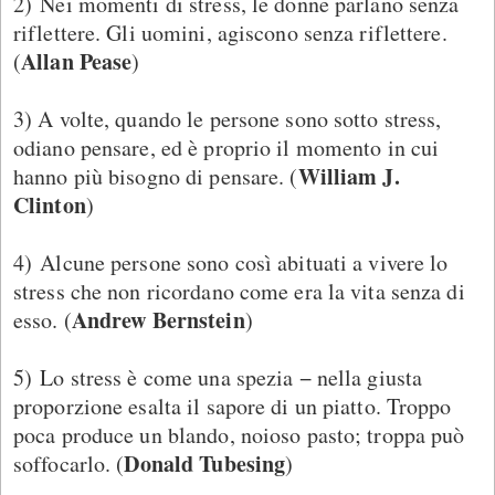
2) Nei momenti di stress, le donne parlano senza
riflettere. Gli uomini, agiscono senza riflettere.
Allan Pease
(
)
3) A volte, quando le persone sono sotto stress,
odiano pensare, ed è proprio il momento in cui
William J.
hanno più bisogno di pensare. (
Clinton
)
4) Alcune persone sono così abituati a vivere lo
stress che non ricordano come era la vita senza di
Andrew Bernstein
esso. (
)
5) Lo stress è come una spezia − nella giusta
proporzione esalta il sapore di un piatto. Troppo
poca produce un blando, noioso pasto; troppa può
Donald Tubesing
soffocarlo. (
)