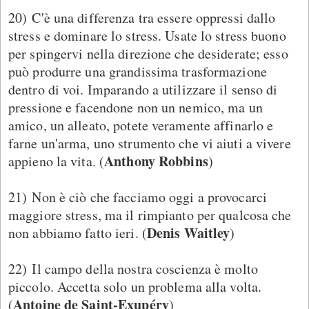
20) C'è una differenza tra essere oppressi dallo
stress e dominare lo stress. Usate lo stress buono
per spingervi nella direzione che desiderate; esso
può produrre una grandissima trasformazione
dentro di voi. Imparando a utilizzare il senso di
pressione e facendone non un nemico, ma un
amico, un alleato, potete veramente affinarlo e
farne un'arma, uno strumento che vi aiuti a vivere
Anthony Robbins
appieno la vita. (
)
21) Non è ciò che facciamo oggi a provocarci
maggiore stress, ma il rimpianto per qualcosa che
Denis Waitley
non abbiamo fatto ieri. (
)
22) Il campo della nostra coscienza è molto
piccolo. Accetta solo un problema alla volta.
Antoine de Saint-Exupéry
(
)