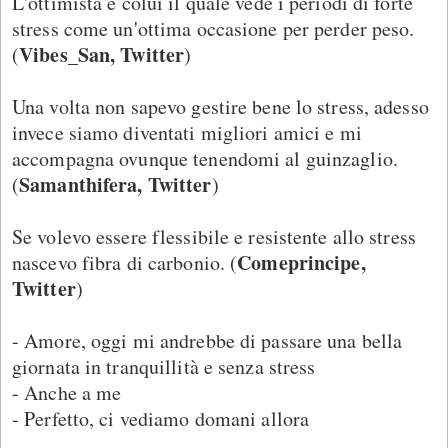
L'ottimista è colui il quale vede i periodi di forte
stress come un'ottima occasione per perder peso.
Vibes_San, Twitter
(
)
Una volta non sapevo gestire bene lo stress, adesso
invece siamo diventati migliori amici e mi
accompagna ovunque tenendomi al guinzaglio.
Samanthifera, Twitter
(
)
Se volevo essere flessibile e resistente allo stress
Comeprincipe,
nascevo fibra di carbonio. (
Twitter
)
- Amore, oggi mi andrebbe di passare una bella
giornata in tranquillità e senza stress
- Anche a me
- Perfetto, ci vediamo domani allora