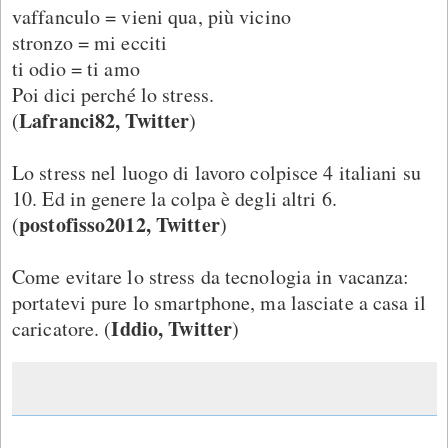
vaffanculo = vieni qua, più vicino
stronzo = mi ecciti
ti odio = ti amo
Poi dici perché lo stress.
Lafranci82, Twitter
(
)
Lo stress nel luogo di lavoro colpisce 4 italiani su
10. Ed in genere la colpa è degli altri 6.
postofisso2012, Twitter
(
)
Come evitare lo stress da tecnologia in vacanza:
portatevi pure lo smartphone, ma lasciate a casa il
Iddio, Twitter
caricatore. (
)