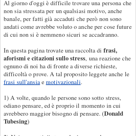
Al giorno d'oggi è difficile trovare una persona che
non sia stressata per un qualsiasi motivo, anche
banale, per fatti già accaduti che però non sono
andati come avrebbe voluto o anche per cose future
di cui non si è nemmeno sicuri se accadranno.
frasi,
In questa pagina trovate una raccolta di
aforismi e citazioni sullo stress
, una reazione che
ognuno di noi ha di fronte a diverse richieste,
difficoltà o prove. A tal proposito leggete anche le
frasi sull'ansia
e
motivazionali
.
1) A volte, quando le persone sono sotto stress,
odiano pensare, ed è proprio il momento in cui
Donald
avrebbero maggior bisogno di pensare. (
Tubesing
)