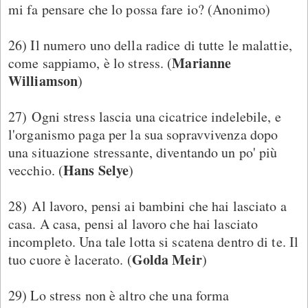
mi fa pensare che lo possa fare io? (Anonimo)
26) Il numero uno della radice di tutte le malattie,
Marianne
come sappiamo, è lo stress. (
Williamson
)
27) Ogni stress lascia una cicatrice indelebile, e
l'organismo paga per la sua sopravvivenza dopo
una situazione stressante, diventando un po' più
Hans Selye
vecchio. (
)
28) Al lavoro, pensi ai bambini che hai lasciato a
casa. A casa, pensi al lavoro che hai lasciato
incompleto. Una tale lotta si scatena dentro di te. Il
Golda Meir
tuo cuore è lacerato. (
)
29) Lo stress non è altro che una forma