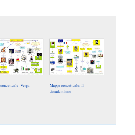
concettuale: Verga -
Mappa concettuale: Il
à
decadentismo