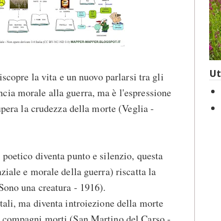
Ut
iscopre la vita e un nuovo parlarsi tra gli
cia morale alla guerra, ma è l'espressione
supera la crudezza della morte (Veglia -
 poetico diventa punto e silenzio, questa
ziale e morale della guerra) riscatta la
(Sono una creatura - 1916).
tali, ma diventa introiezione della morte
i compagni morti (San Martino del Carso -