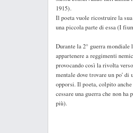
1915).
Il poeta vuole ricostruire la su
una piccola parte di essa (I fiu
Durante la 2° guerra mondiale l
appartenere a reggimenti nemic
provocando così la rivolta vers
mentale dove trovare un po' di
opporsi. Il poeta, colpito anche 
cessare una guerra che non ha p
più).