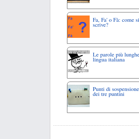
Fa, Fa' o Fà: come s
scrive?
Le parole più lunghe
lingua italiana
Punti di sospensione
dei tre puntini