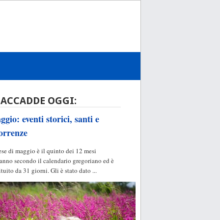
 ACCADDE OGGI:
gio: eventi storici, santi e
orrenze
ese di maggio è il quinto dei 12 mesi
'anno secondo il calendario gregoriano ed è
ituito da 31 giorni. Gli è stato dato ...