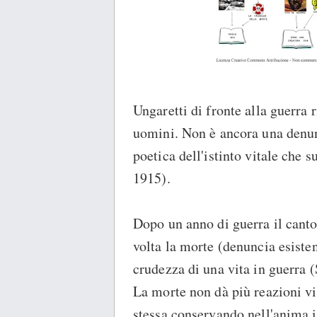
Ungaretti di fronte alla guerra r
uomini. Non è ancora una denun
poetica dell'istinto vitale che 
1915).
Dopo un anno di guerra il canto
volta la morte (denuncia esisten
crudezza di una vita in guerra 
La morte non dà più reazioni vi
stessa conservando nell'anima 