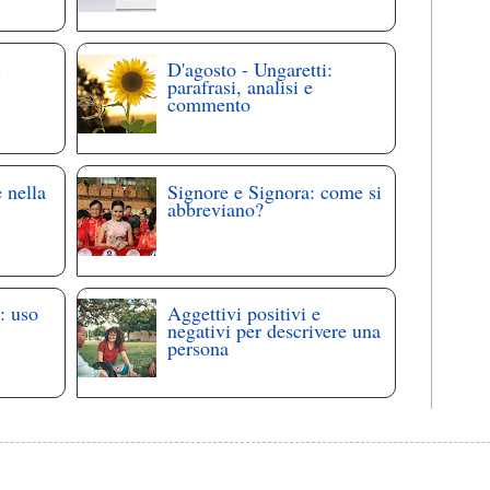
i
D'agosto - Ungaretti:
parafrasi, analisi e
commento
 nella
Signore e Signora: come si
abbreviano?
: uso
Aggettivi positivi e
negativi per descrivere una
persona