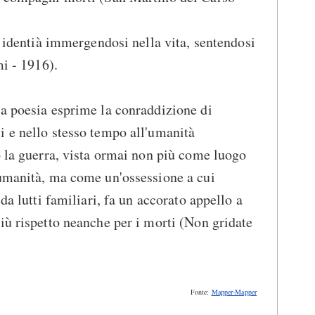
a identià immergendosi nella vita, sentendosi
mi - 1916).
a poesia esprime la conraddizione di
i e nello stesso tempo all'umanità
o la guerra, vista ormai non più come luogo
 umanità, ma come un'ossessione a cui
da lutti familiari, fa un accorato appello a
iù rispetto neanche per i morti (Non gridate
Fonte:
Mapper-Mapper