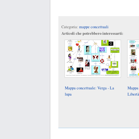
Categoria:
mappe concettuali
Articoli che potrebbero interessarti:
Mappa concettuale: Verga - La
Mappa 
lupa
Libert