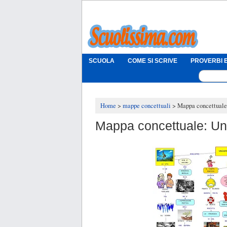
SCUOLA
COME SI SCRIVE
PROVERBI E
Home
mappe concettuali
Mappa concettuale:
Mappa concettuale: Ung