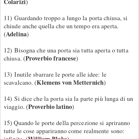
Colarizi
)
11) Guardando troppo a lungo la porta chiusa, si
chiude anche quella che un tempo era aperta.
Adelina
(
)
12) Bisogna che una porta sia tutta aperta o tutta
Proverbio francese
chiusa. (
)
13) Inutile sbarrare le porte alle idee: le
Klemens von Metternich
scavalcano. (
)
14) Si dice che la porta sia la parte più lunga di un
Proverbio latino
viaggio. (
)
15) Quando le porte della percezione si apriranno
tutte le cose appariranno come realmente sono:
William Blake
infinite. (
)