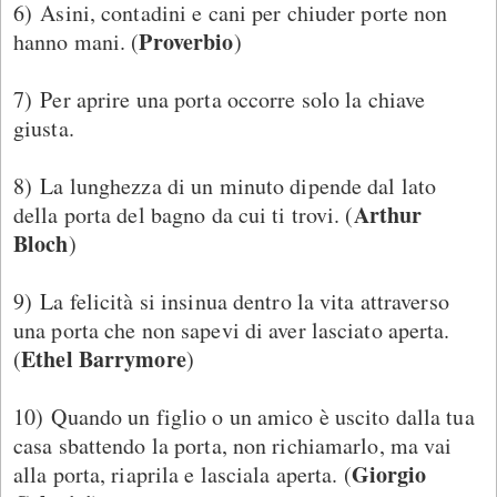
6) Asini, contadini e cani per chiuder porte non
Proverbio
hanno mani. (
)
7) Per aprire una porta occorre solo la chiave
giusta.
8) La lunghezza di un minuto dipende dal lato
Arthur
della porta del bagno da cui ti trovi. (
Bloch
)
9) La felicità si insinua dentro la vita attraverso
una porta che non sapevi di aver lasciato aperta.
Ethel Barrymore
(
)
10) Quando un figlio o un amico è uscito dalla tua
casa sbattendo la porta, non richiamarlo, ma vai
Giorgio
alla porta, riaprila e lasciala aperta. (