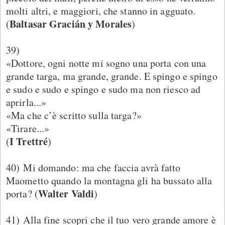
molti altri, e maggiori, che stanno in agguato.
Baltasar Gracián y Morales
(
)
39)
«Dottore, ogni notte mi sogno una porta con una
grande targa, ma grande, grande. E spingo e spingo
e sudo e sudo e spingo e sudo ma non riesco ad
aprirla...»
«Ma che c’è scritto sulla targa?»
«Tirare...»
I Trettré
(
)
40) Mi domando: ma che faccia avrà fatto
Maometto quando la montagna gli ha bussato alla
Walter Valdi
porta? (
)
41) Alla fine scopri che il tuo vero grande amore è