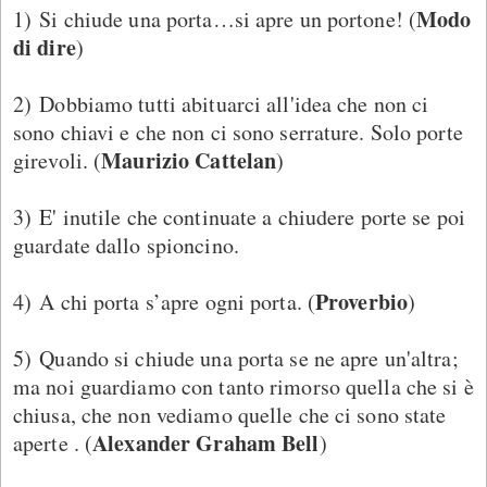
Modo
1) Si chiude una porta…si apre un portone! (
di dire
)
2) Dobbiamo tutti abituarci all'idea che non ci
sono chiavi e che non ci sono serrature. Solo porte
Maurizio Cattelan
girevoli. (
)
3) E' inutile che continuate a chiudere porte se poi
guardate dallo spioncino.
Proverbio
4) A chi porta s’apre ogni porta. (
)
5) Quando si chiude una porta se ne apre un'altra;
ma noi guardiamo con tanto rimorso quella che si è
chiusa, che non vediamo quelle che ci sono state
Alexander Graham Bell
aperte . (
)