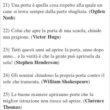
21) Una porta è quella cosa rispetto alla quale un
Ogden
cane si trova sempre dalla parte sbagliata. (
Nash
)
22) Colui che apre la porta di una scuola, chiude
Victor Hugo
una prigione. (
)
23) Tutti questi anni ad aprire la porta, anno dopo
anno... e la verità è che la gente può aprirsela da
Stephen Henderson
sola! (
)
24) Gli uomini chiudono la propria porta contro il
William Shakespeare
sole che tramonta. (
)
25) Le buone maniere apriranno porte che la
Clarence
miglior istruzione non riesce ad aprire. (
Thomas
)