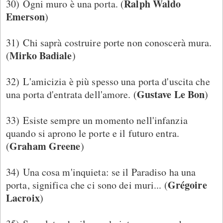
Ralph Waldo
30) Ogni muro è una porta. (
Emerson
)
31) Chi saprà costruire porte non conoscerà mura.
Mirko Badiale
(
)
32) L'amicizia è più spesso una porta d'uscita che
Gustave Le Bon
una porta d'entrata dell'amore. (
)
33) Esiste sempre un momento nell'infanzia
quando si aprono le porte e il futuro entra.
Graham Greene
(
)
34) Una cosa m'inquieta: se il Paradiso ha una
Grégoire
porta, significa che ci sono dei muri... (
Lacroix
)