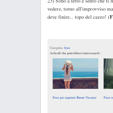
23) Sono a letto e sento che ti 
vedere, torno all'improvviso ma 
F
deve finire... topo del cazzo! (
Categoria:
frasi
Articoli che potrebbero interessarti:
Frasi per augurare Buone Vacanze
Frasi s