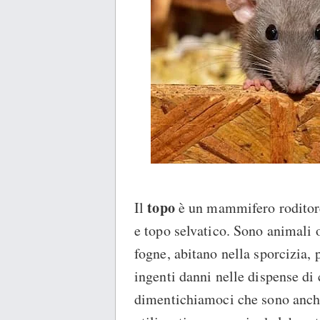
topo
Il
è un mammifero roditore
e topo selvatico. Sono animali 
fogne, abitano nella sporcizia, 
ingenti danni nelle dispense di 
dimentichiamoci che sono anche