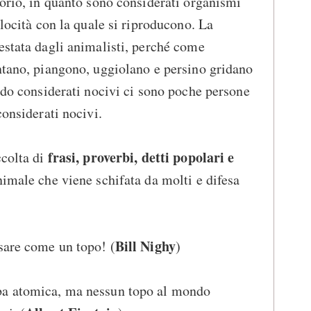
torio, in quanto sono considerati organismi
elocità con la quale si riproducono. La
estata dagli animalisti, perché come
ntano, piangono, uggiolano e persino gridano
endo considerati nocivi ci sono poche persone
considerati nocivi.
frasi, proverbi, detti popolari e
ccolta di
nimale che viene schifata da molti e difesa
Bill Nighy
sare come un topo! (
)
ba atomica, ma nessun topo al mondo