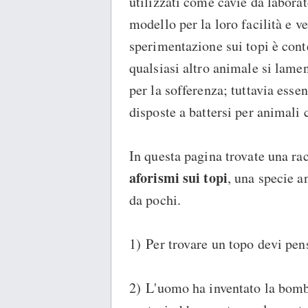
utilizzati come cavie da labora
modello per la loro facilità e v
sperimentazione sui topi è cont
qualsiasi altro animale si lame
per la sofferenza; tuttavia ess
disposte a battersi per animali 
In questa pagina trovate una ra
aforismi sui topi
, una specie a
da pochi.
1) Per trovare un topo devi pen
2) L'uomo ha inventato la bom