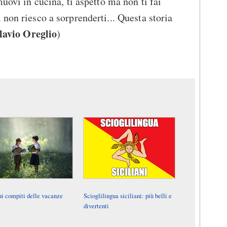
muovi in cucina, ti aspetto ma non ti fai
non riesco a sorprenderti... Questa storia
lavio Oreglio
)
ui compiti delle vacanze
Scioglilingua siciliani: più belli e
divertenti