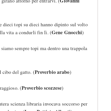
Giovanni
i girano attorno per entrarvi. (
 dieci topi su dieci hanno dipinto sul volto
Gene Gnocchi
la vita a condurli fin lì. (
)
 siamo sempre topi ma dentro una trappola
Proverbio arabo
 cibo del gatto. (
)
Proverbio scozzese
oraggioso. (
)
intera scienza libraria invocava soccorso per