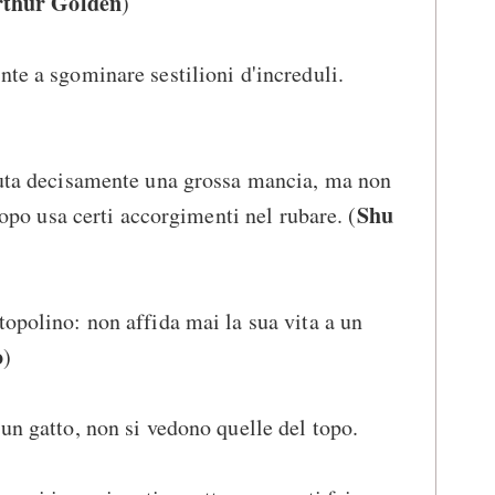
thur Golden
)
nte a sgominare sestilioni d'increduli.
fiuta decisamente una grossa mancia, ma non
Shu
 topo usa certi accorgimenti nel rubare. (
topolino: non affida mai la sua vita a un
o
)
un gatto, non si vedono quelle del topo.