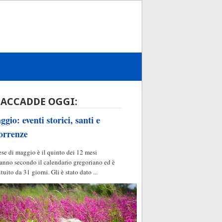
 ACCADDE OGGI:
gio: eventi storici, santi e
orrenze
ese di maggio è il quinto dei 12 mesi
'anno secondo il calendario gregoriano ed è
ituito da 31 giorni. Gli è stato dato ...