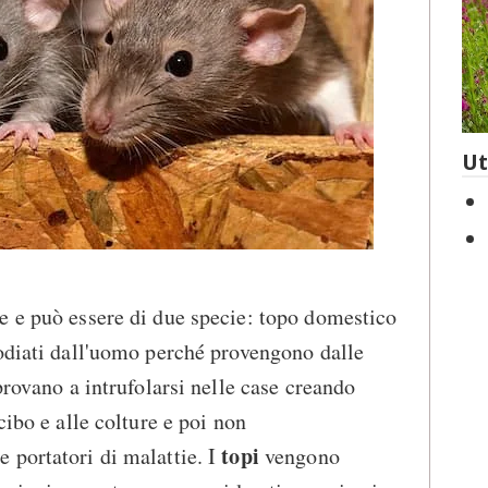
Ut
 e può essere di due specie: topo domestico
odiati dall'uomo perché provengono dalle
provano a intrufolarsi nelle case creando
cibo e alle colture e poi non
topi
 portatori di malattie. I
vengono