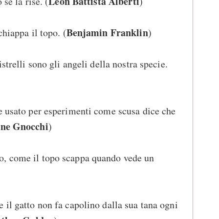
Leon Battista Alberti
se la rise. (
)
Benjamin Franklin
chiappa il topo. (
)
strelli sono gli angeli della nostra specie.
e usato per esperimenti come scusa dice che
ne Gnocchi
)
o, come il topo scappa quando vede un
 il gatto non fa capolino dalla sua tana ogni