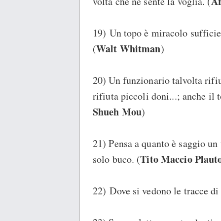
Ar
volta che ne sente la voglia. (
19) Un topo è miracolo sufficie
Walt Whitman
(
)
20) Un funzionario talvolta ri
rifiuta piccoli doni...; anche il
Shueh Mou
)
21) Pensa a quanto è saggio un 
Tito Maccio Plaut
solo buco. (
22) Dove si vedono le tracce di 