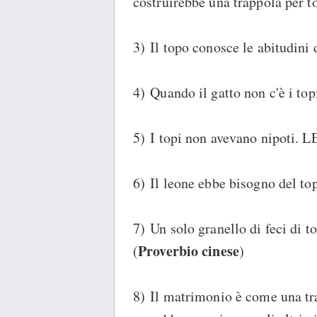
costruirebbe una trappola per to
3) Il topo conosce le abitudini d
4) Quando il gatto non c'è i top
5) I topi non avevano nipot
6) Il leone ebbe bisogno del top
7) Un solo granello di feci di t
Proverbio cinese
(
)
8) Il matrimonio è come una tra