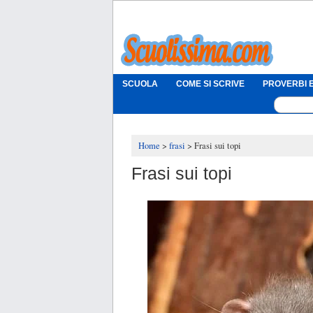
SCUOLA
COME SI SCRIVE
PROVERBI E
Home
frasi
Frasi sui topi
Frasi sui topi