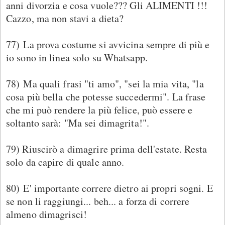
anni divorzia e cosa vuole??? Gli ALIMENTI !!!
Cazzo, ma non stavi a dieta?
77) La prova costume si avvicina sempre di più e
io sono in linea solo su Whatsapp.
78) Ma quali frasi "ti amo", "sei la mia vita, "la
cosa più bella che potesse succedermi". La frase
che mi può rendere la più felice, può essere e
soltanto sarà: "Ma sei dimagrita!".
79) Riuscirò a dimagrire prima dell'estate. Resta
solo da capire di quale anno.
80) E' importante correre dietro ai propri sogni. E
se non li raggiungi... beh... a forza di correre
almeno dimagrisci!