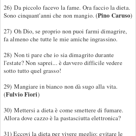
26) Da piccolo facevo la fame. Ora faccio la dieta.
Pino Caruso
Sono cinquant'anni che non mangio. (
)
27) Oh Dio, se proprio non puoi farmi dimagrire,
fa almeno che tutte le mie amiche ingrassino.
28) Non ti pare che io sia dimagrito durante
l'estate? Non saprei... è davvero difficile vedere
sotto tutto quel grasso!
29) Mangiare in bianco non dà sugo alla vita.
Fulvio Fiori
(
)
30) Mettersi a dieta è come smettere di fumare.
Allora dove cazzo è la pastasciutta elettronica?
31) Eccovi la dieta per vivere meglio: evitare le