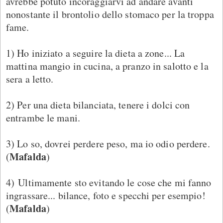
avrebbe potuto incoraggiarvi ad andare avanti
nonostante il brontolio dello stomaco per la troppa
fame.
1) Ho iniziato a seguire la dieta a zone... La
mattina mangio in cucina, a pranzo in salotto e la
sera a letto.
2) Per una dieta bilanciata, tenere i dolci con
entrambe le mani.
3) Lo so, dovrei perdere peso, ma io odio perdere.
Mafalda
(
)
4) Ultimamente sto evitando le cose che mi fanno
ingrassare... bilance, foto e specchi per esempio!
Mafalda
(
)