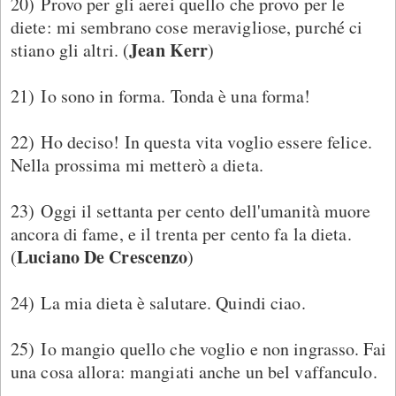
20) Provo per gli aerei quello che provo per le
diete: mi sembrano cose meravigliose, purché ci
Jean Kerr
stiano gli altri. (
)
21) Io sono in forma. Tonda è una forma!
22) Ho deciso! In questa vita voglio essere felice.
Nella prossima mi metterò a dieta.
23) Oggi il settanta per cento dell'umanità muore
ancora di fame, e il trenta per cento fa la dieta.
Luciano De Crescenzo
(
)
24) La mia dieta è salutare. Quindi ciao.
25) Io mangio quello che voglio e non ingrasso. Fai
una cosa allora: mangiati anche un bel vaffanculo.