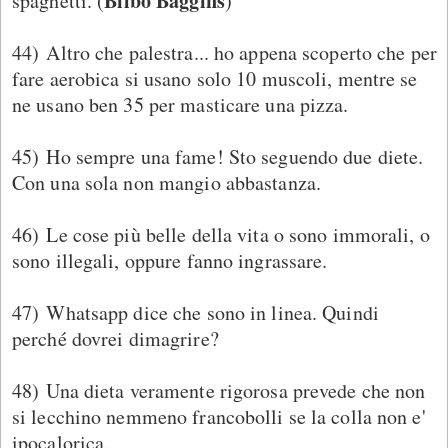
Bilbo Baggins
spaghetti. (
)
44) Altro che palestra... ho appena scoperto che per
fare aerobica si usano solo 10 muscoli, mentre se
ne usano ben 35 per masticare una pizza.
45) Ho sempre una fame! Sto seguendo due diete.
Con una sola non mangio abbastanza.
46) Le cose più belle della vita o sono immorali, o
sono illegali, oppure fanno ingrassare.
47) Whatsapp dice che sono in linea. Quindi
perché dovrei dimagrire?
48) Una dieta veramente rigorosa prevede che non
si lecchino nemmeno francobolli se la colla non e'
ipocalorica.