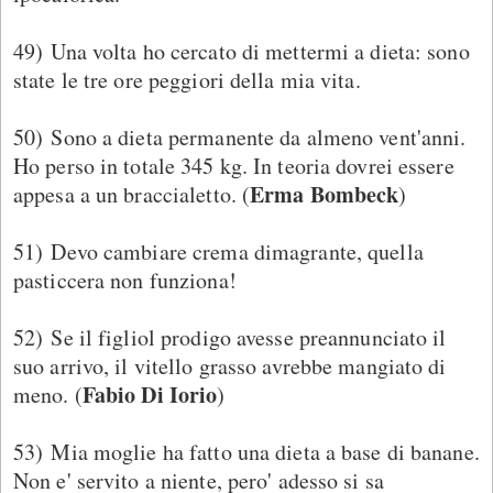
49) Una volta ho cercato di mettermi a dieta: sono
state le tre ore peggiori della mia vita.
50) Sono a dieta permanente da almeno vent'anni.
Ho perso in totale 345 kg. In teoria dovrei essere
Erma Bombeck
appesa a un braccialetto. (
)
51) Devo cambiare crema dimagrante, quella
pasticcera non funziona!
52) Se il figliol prodigo avesse preannunciato il
suo arrivo, il vitello grasso avrebbe mangiato di
Fabio Di Iorio
meno. (
)
53) Mia moglie ha fatto una dieta a base di banane.
Non e' servito a niente, pero' adesso si sa