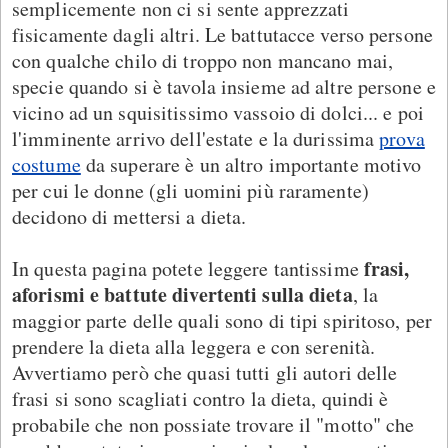
semplicemente non ci si sente apprezzati
fisicamente dagli altri. Le battutacce verso persone
con qualche chilo di troppo non mancano mai,
specie quando si è tavola insieme ad altre persone e
vicino ad un squisitissimo vassoio di dolci... e poi
l'imminente arrivo dell'estate e la durissima
prova
costume
da superare è un altro importante motivo
per cui le donne (gli uomini più raramente)
decidono di mettersi a dieta.
frasi,
In questa pagina potete leggere tantissime
aforismi e battute divertenti sulla dieta
, la
maggior parte delle quali sono di tipi spiritoso, per
prendere la dieta alla leggera e con serenità.
Avvertiamo però che quasi tutti gli autori delle
frasi si sono scagliati contro la dieta, quindi è
probabile che non possiate trovare il "motto" che