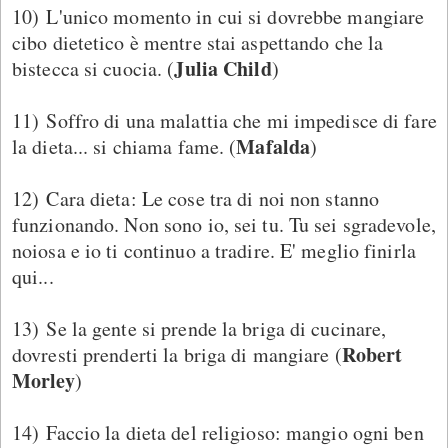
10) L'unico momento in cui si dovrebbe mangiare
cibo dietetico è mentre stai aspettando che la
Julia Child
bistecca si cuocia. (
)
11) Soffro di una malattia che mi impedisce di fare
Mafalda
la dieta... si chiama fame. (
)
12) Cara dieta: Le cose tra di noi non stanno
funzionando. Non sono io, sei tu. Tu sei sgradevole,
noiosa e io ti continuo a tradire. E' meglio finirla
qui...
13) Se la gente si prende la briga di cucinare,
Robert
dovresti prenderti la briga di mangiare (
Morley
)
14) Faccio la dieta del religioso: mangio ogni ben