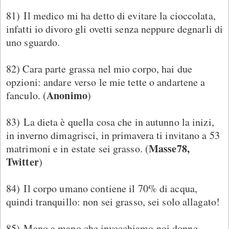
81) Il medico mi ha detto di evitare la cioccolata,
infatti io divoro gli ovetti senza neppure degnarli di
uno sguardo.
82) Cara parte grassa nel mio corpo, hai due
opzioni: andare verso le mie tette o andartene a
Anonimo
fanculo. (
)
83) La dieta è quella cosa che in autunno la inizi,
in inverno dimagrisci, in primavera ti invitano a 53
Masse78,
matrimoni e in estate sei grasso. (
Twitter
)
84) Il corpo umano contiene il 70% di acqua,
quindi tranquillo: non sei grasso, sei solo allagato!
85) Mano a mano che invecchiamo noi donne