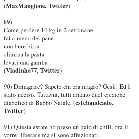
MaxMangione, Twitter
(
)
89)
Come perdere 10 kg in 2 settimane:
fai a meno del pane
non bere birra
elimina la pasta
levati una gamba
Vladinho77, Twitter
(
)
90) Dimagrire? Sapete chi era magro? Gesù! Ed è
stato ucciso. Tuttavia, tutti amano quel ciccione
estebandeado,
diabetico di Babbo Natale. (
Twitter
)
91) Questa estate ho preso un paio di chili, ora li
vorrei liberare ma si sono affezionati.