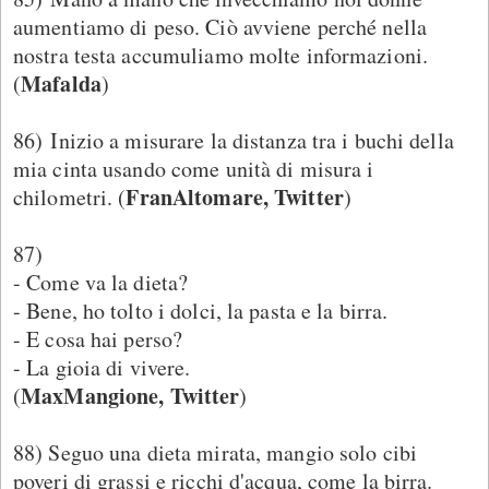
aumentiamo di peso. Ciò avviene perché nella
nostra testa accumuliamo molte informazioni.
Mafalda
(
)
86) Inizio a misurare la distanza tra i buchi della
mia cinta usando come unità di misura i
FranAltomare, Twitter
chilometri. (
)
87)
- Come va la dieta?
- Bene, ho tolto i dolci, la pasta e la birra.
- E cosa hai perso?
- La gioia di vivere.
MaxMangione, Twitter
(
)
88) Seguo una dieta mirata, mangio solo cibi
poveri di grassi e ricchi d'acqua, come la birra.