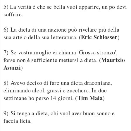
5) La verità è che se bella vuoi apparire, un po devi
soffrire.
6) La dieta di una nazione può rivelare più della
Eric Schlosser
sua arte o della sua letteratura. (
)
7) Se vostra moglie vi chiama 'Grosso stronzo',
Maurizio
forse non è sufficiente mettersi a dieta. (
Avanzi
)
8) Avevo deciso di fare una dieta draconiana,
eliminando alcol, grassi e zucchero. In due
Tim Maia
settimane ho perso 14 giorni. (
)
9) Si tenga a dieta, chi vuol aver buon sonno e
faccia lieta.