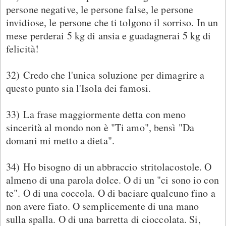
persone negative, le persone false, le persone
invidiose, le persone che ti tolgono il sorriso. In un
mese perderai 5 kg di ansia e guadagnerai 5 kg di
felicità!
32) Credo che l'unica soluzione per dimagrire a
questo punto sia l'Isola dei famosi.
33) La frase maggiormente detta con meno
sincerità al mondo non è "Ti amo", bensì "Da
domani mi metto a dieta".
34) Ho bisogno di un abbraccio stritolacostole. O
almeno di una parola dolce. O di un "ci sono io con
te". O di una coccola. O di baciare qualcuno fino a
non avere fiato. O semplicemente di una mano
sulla spalla. O di una barretta di cioccolata. Si,