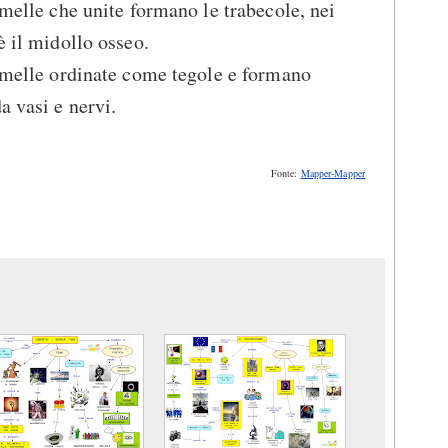
amelle che unite formano le trabecole, nei
è il midollo osseo.
lamelle ordinate come tegole e formano
a vasi e nervi.
Fonte:
Mapper-Mapper