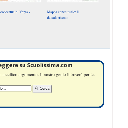
concettuale: Verga -
Mappa concettuale: Il
à
decadentismo
leggere su Scuolissima.com
specifico argomento. Il nostro genio li troverà per te.