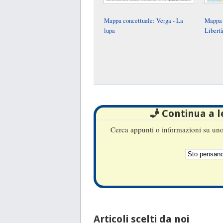
Mappa concettuale: Verga - La
Mappa 
lupa
Libert
🧞 Continua a 
Cerca appunti o informazioni su uno 
Articoli scelti da noi