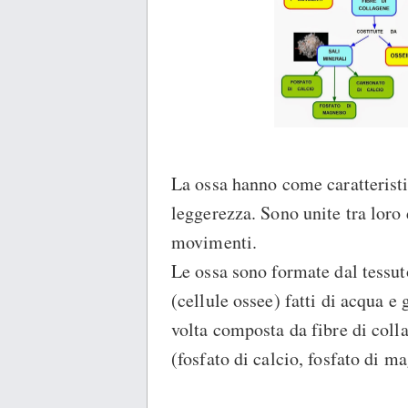
La ossa hanno come caratteristich
leggerezza. Sono unite tra loro 
movimenti.
Le ossa sono formate dal tessut
(cellule ossee) fatti di acqua e
volta composta da fibre di colla
(fosfato di calcio, fosfato di m