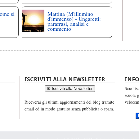
come si
Mattina (M'illumino
d'immenso) - Ungaretti:
parafrasi, analisi e
commento
ISCRIVITI ALLA NEWSLETTER
INF
Scuoliss
✉ Iscriviti alla Newsletter
scuola g
Riceverai gli ultimi aggiornamenti del blog tramite
velocem
email ed in modo gratuito senza pubblicità o spam.