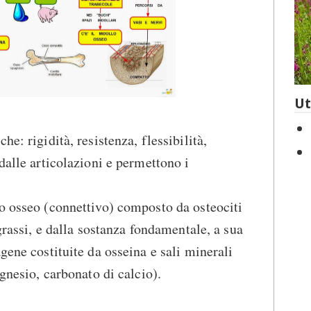
Ut
e: rigidità, resistenza, flessibilità,
dalle articolazioni e permettono i
o osseo (connettivo) composto da osteociti
 grassi, e dalla sostanza fondamentale, a sua
gene costituite da osseina e sali minerali
agnesio, carbonato di calcio).