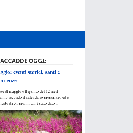
 ACCADDE OGGI:
gio: eventi storici, santi e
orrenze
ese di maggio è il quinto dei 12 mesi
'anno secondo il calendario gregoriano ed è
ituito da 31 giorni. Gli è stato dato ...