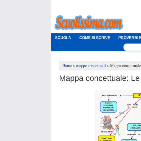
SCUOLA
COME SI SCRIVE
PROVERBI E
Home
mappe concettuali
Mappa concettuale
Mappa concettuale: Le