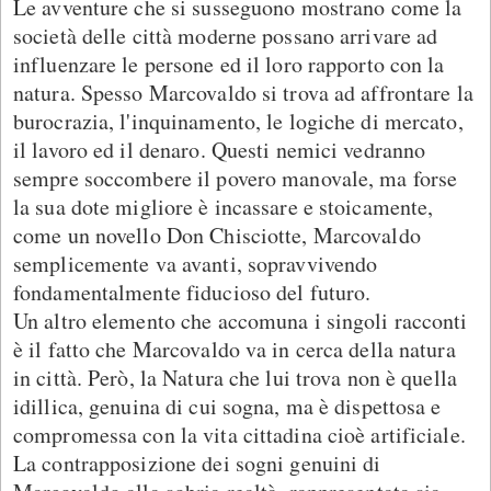
Le avventure che si susseguono mostrano come la
società delle città moderne possano arrivare ad
influenzare le persone ed il loro rapporto con la
natura. Spesso Marcovaldo si trova ad affrontare la
burocrazia, l'inquinamento, le logiche di mercato,
il lavoro ed il denaro. Questi nemici vedranno
sempre soccombere il povero manovale, ma forse
la sua dote migliore è incassare e stoicamente,
come un novello Don Chisciotte, Marcovaldo
semplicemente va avanti, sopravvivendo
fondamentalmente fiducioso del futuro.
Un altro elemento che accomuna i singoli racconti
è il fatto che Marcovaldo va in cerca della natura
in città. Però, la Natura che lui trova non è quella
idillica, genuina di cui sogna, ma è dispettosa e
compromessa con la vita cittadina cioè artificiale.
La contrapposizione dei sogni genuini di