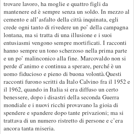
trovare lavoro, ha moglie e quattro figli da
mantenere ed è sempre senza un soldo. In mezzo al
cemento e all’asfalto della città inquinata, egli
crede ogni tanto di rivedere un po’ della campagna
lontana, ma si tratta di una illusione e i suoi
entusiasmi vengono sempre mortificati. I racconti
hanno sempre un tono scherzoso nella prima parte
e un po’ malinconico alla fine. Marcovaldo non si
perde d’animo e continua a sperare, perché è un
uomo fiducioso e pieno di buona volontà.Questi
racconti furono scritti da Italo Calvino fra il 1952 e
il 1962, quando in Italia si era diffuso un certo
benessere, dopo i disastri della seconda Guerra
mondiale e i nuovi ricchi provavano la gioia di
spendere e spandere dopo tante privazioni; ma si
trattava di un numero ristretto di persone e c’era
ancora tanta miseria.