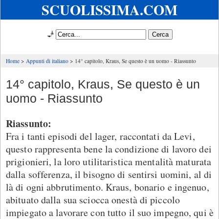
SCUOLISSIMA.COM
🧞
Home
Appunti di italiano
14° capitolo, Kraus, Se questo è un uomo - Riassunto
14° capitolo, Kraus, Se questo è un
uomo - Riassunto
Riassunto:
Fra i tanti episodi del lager, raccontati da Levi,
questo rappresenta bene la condizione di lavoro dei
prigionieri, la loro utilitaristica mentalità maturata
dalla sofferenza, il bisogno di sentirsi uomini, al di
là di ogni abbrutimento. Kraus, bonario e ingenuo,
abituato dalla sua sciocca onestà di piccolo
impiegato a lavorare con tutto il suo impegno, qui è