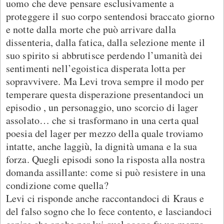
uomo che deve pensare esclusivamente a
proteggere il suo corpo sentendosi braccato giorno
e notte dalla morte che può arrivare dalla
dissenteria, dalla fatica, dalla selezione mente il
suo spirito si abbrutisce perdendo l’umanità dei
sentimenti nell’egoistica disperata lotta per
sopravvivere. Ma Levi trova sempre il modo per
temperare questa disperazione presentandoci un
episodio , un personaggio, uno scorcio di lager
assolato… che si trasformano in una certa qual
poesia del lager per mezzo della quale troviamo
intatte, anche laggiù, la dignità umana e la sua
forza. Quegli episodi sono la risposta alla nostra
domanda assillante: come si può resistere in una
condizione come quella?
Levi ci risponde anche raccontandoci di Kraus e
del falso sogno che lo fece contento, e lasciandoci