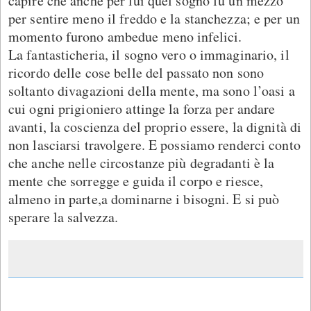
capire che anche per lui quel sogno fu un mezzo
per sentire meno il freddo e la stanchezza; e per un
momento furono ambedue meno infelici.
La fantasticheria, il sogno vero o immaginario, il
ricordo delle cose belle del passato non sono
soltanto divagazioni della mente, ma sono l’oasi a
cui ogni prigioniero attinge la forza per andare
avanti, la coscienza del proprio essere, la dignità di
non lasciarsi travolgere. E possiamo renderci conto
che anche nelle circostanze più degradanti è la
mente che sorregge e guida il corpo e riesce,
almeno in parte,a dominarne i bisogni. E si può
sperare la salvezza.