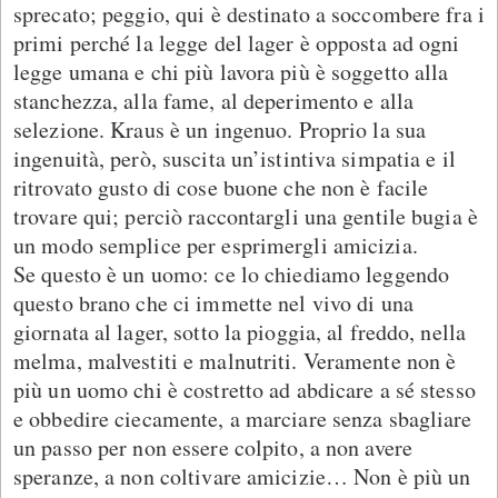
sprecato; peggio, qui è destinato a soccombere fra i
primi perché la legge del lager è opposta ad ogni
legge umana e chi più lavora più è soggetto alla
stanchezza, alla fame, al deperimento e alla
selezione. Kraus è un ingenuo. Proprio la sua
ingenuità, però, suscita un’istintiva simpatia e il
ritrovato gusto di cose buone che non è facile
trovare qui; perciò raccontargli una gentile bugia è
un modo semplice per esprimergli amicizia.
Se questo è un uomo: ce lo chiediamo leggendo
questo brano che ci immette nel vivo di una
giornata al lager, sotto la pioggia, al freddo, nella
melma, malvestiti e malnutriti. Veramente non è
più un uomo chi è costretto ad abdicare a sé stesso
e obbedire ciecamente, a marciare senza sbagliare
un passo per non essere colpito, a non avere
speranze, a non coltivare amicizie… Non è più un