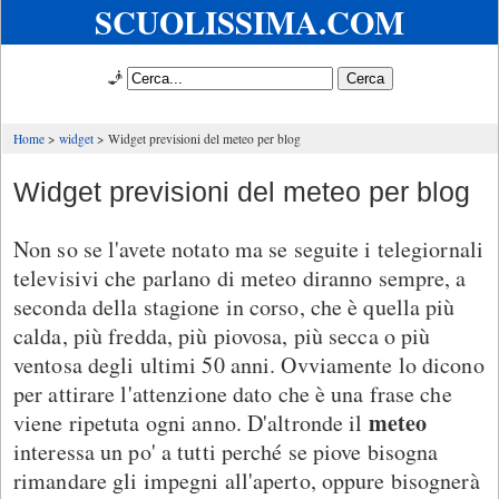
SCUOLISSIMA.COM
🧞
Home
widget
Widget previsioni del meteo per blog
Widget previsioni del meteo per blog
Non so se l'avete notato ma se seguite i telegiornali
televisivi che parlano di meteo diranno sempre, a
seconda della stagione in corso, che è quella più
calda, più fredda, più piovosa, più secca o più
ventosa degli ultimi 50 anni. Ovviamente lo dicono
per attirare l'attenzione dato che è una frase che
meteo
viene ripetuta ogni anno. D'altronde il
interessa un po' a tutti perché se piove bisogna
rimandare gli impegni all'aperto, oppure bisognerà