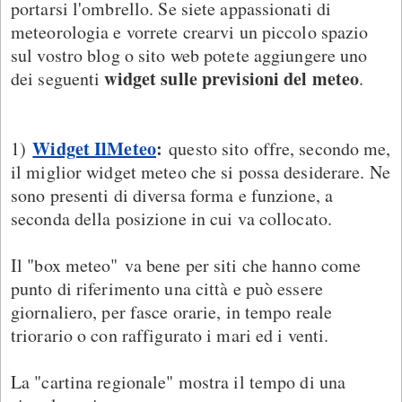
portarsi l'ombrello. Se siete appassionati di
meteorologia e vorrete crearvi un piccolo spazio
sul vostro blog o sito web potete aggiungere uno
widget sulle previsioni del meteo
dei seguenti
.
Widget IlMeteo
:
1)
questo sito offre, secondo me,
il miglior widget meteo che si possa desiderare. Ne
sono presenti di diversa forma e funzione, a
seconda della posizione in cui va collocato.
Il "box meteo" va bene per siti che hanno come
punto di riferimento una città e può essere
giornaliero, per fasce orarie, in tempo reale
triorario o con raffigurato i mari ed i venti.
La "cartina regionale" mostra il tempo di una