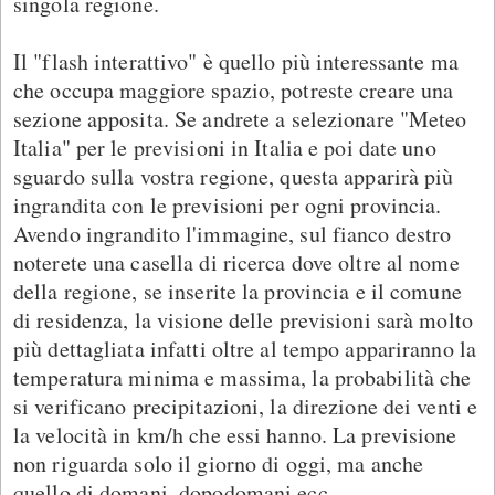
singola regione.
Il "flash interattivo" è quello più interessante ma
che occupa maggiore spazio, potreste creare una
sezione apposita. Se andrete a selezionare "Meteo
Italia" per le previsioni in Italia e poi date uno
sguardo sulla vostra regione, questa apparirà più
ingrandita con le previsioni per ogni provincia.
Avendo ingrandito l'immagine, sul fianco destro
noterete una casella di ricerca dove oltre al nome
della regione, se inserite la provincia e il comune
di residenza, la visione delle previsioni sarà molto
più dettagliata infatti oltre al tempo appariranno la
temperatura minima e massima, la probabilità che
si verificano precipitazioni, la direzione dei venti e
la velocità in km/h che essi hanno. La previsione
non riguarda solo il giorno di oggi, ma anche
quello di domani, dopodomani ecc.