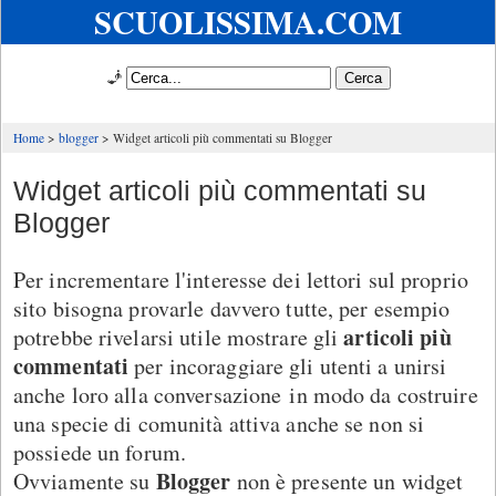
SCUOLISSIMA.COM
🧞
Home
blogger
Widget articoli più commentati su Blogger
Widget articoli più commentati su
Blogger
Per incrementare l'interesse dei lettori sul proprio
sito bisogna provarle davvero tutte, per esempio
articoli più
potrebbe rivelarsi utile mostrare gli
commentati
per incoraggiare gli utenti a unirsi
anche loro alla conversazione in modo da costruire
una specie di comunità attiva anche se non si
possiede un forum.
Blogger
Ovviamente su
non è presente un widget