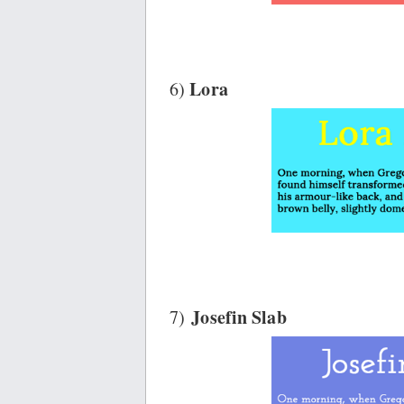
Lora
6)
Josefin Slab
7)