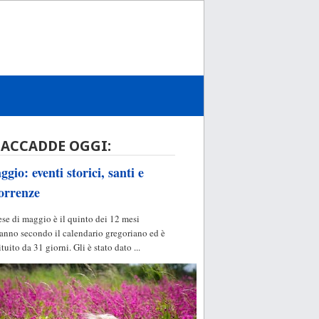
 ACCADDE OGGI:
gio: eventi storici, santi e
orrenze
ese di maggio è il quinto dei 12 mesi
'anno secondo il calendario gregoriano ed è
ituito da 31 giorni. Gli è stato dato ...