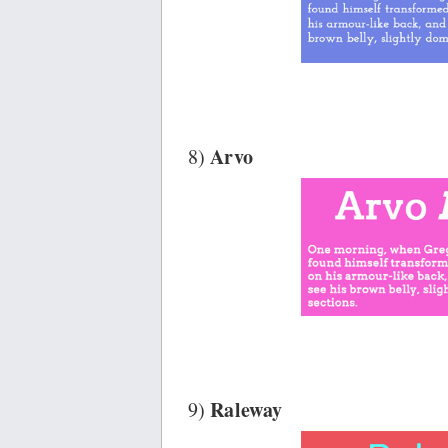
Arvo
8)
Raleway
9)