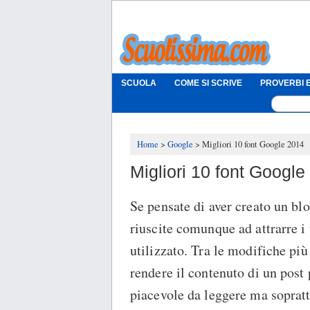
SCUOLA
COME SI SCRIVE
PROVERBI E
Home
Google
Migliori 10 font Google 2014
Migliori 10 font Google
Se pensate di aver creato un bl
riuscite comunque ad attrarre i 
utilizzato. Tra le modifiche pi
rendere il contenuto di un post p
piacevole da leggere ma sopratt