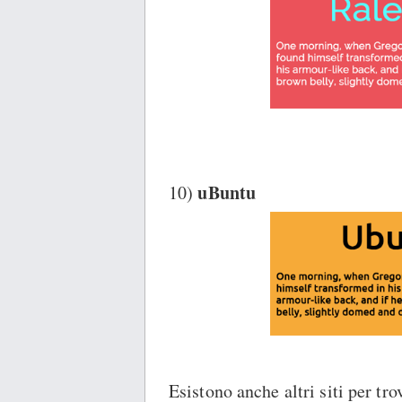
uBuntu
10)
Esistono anche altri siti per tro