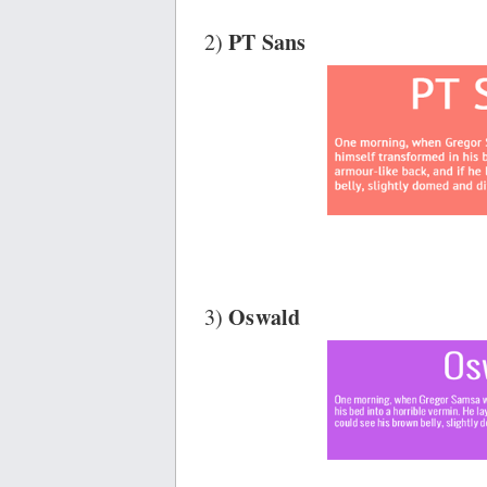
PT Sans
2)
Oswald
3)