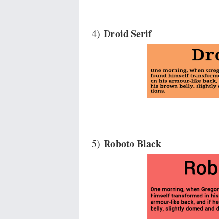
Droid Serif
4)
Roboto Black
5)