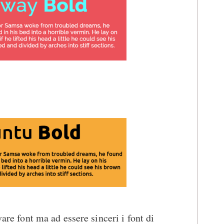
vare font ma ad essere sinceri i font di