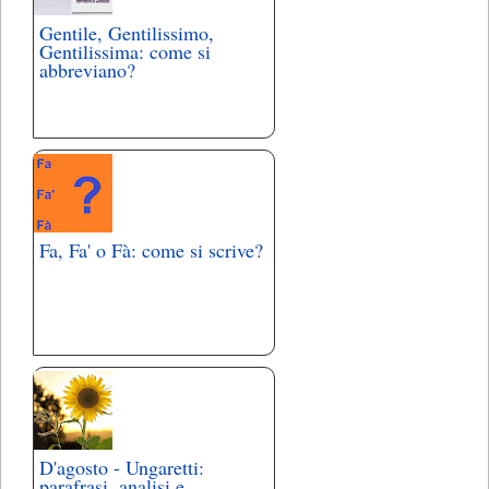
Gentile, Gentilissimo,
Gentilissima: come si
abbreviano?
Fa, Fa' o Fà: come si scrive?
D'agosto - Ungaretti:
parafrasi, analisi e