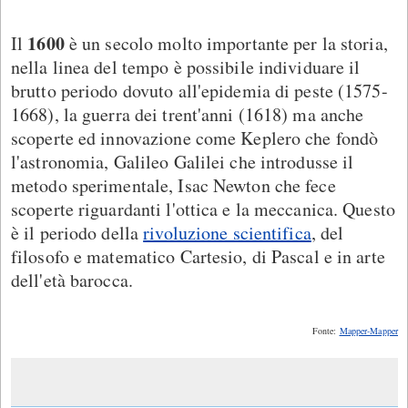
1600
Il
è un secolo molto importante per la storia,
nella linea del tempo è possibile individuare il
brutto periodo dovuto all'epidemia di peste (1575-
1668), la guerra dei trent'anni (1618) ma anche
scoperte ed innovazione come Keplero che fondò
l'astronomia, Galileo Galilei che introdusse il
metodo sperimentale, Isac Newton che fece
scoperte riguardanti l'ottica e la meccanica. Questo
è il periodo della
rivoluzione scientifica
, del
filosofo e matematico Cartesio, di Pascal e in arte
dell'età barocca.
Fonte:
Mapper-Mapper