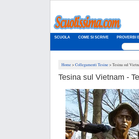
SCUOLA
COME SI SCRIVE
PROVERBI E
Home
Collegamenti Tesine
Tesina sul Viet
Tesina sul Vietnam - T