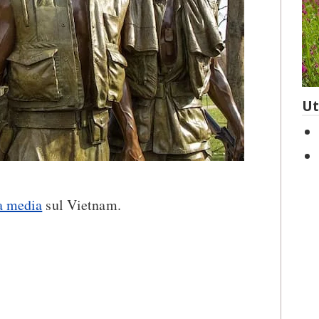
Ut
za media
sul Vietnam.