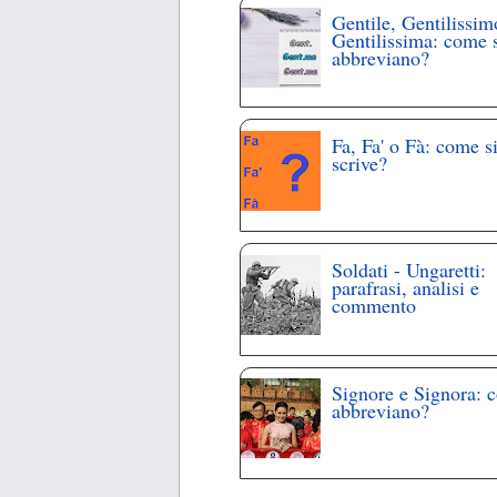
Gentile, Gentilissim
Gentilissima: come 
abbreviano?
Fa, Fa' o Fà: come s
scrive?
Soldati - Ungaretti:
parafrasi, analisi e
commento
Signore e Signora: 
abbreviano?