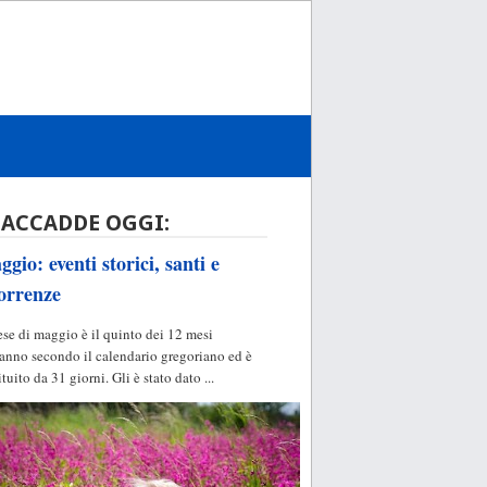
 ACCADDE OGGI:
gio: eventi storici, santi e
orrenze
ese di maggio è il quinto dei 12 mesi
'anno secondo il calendario gregoriano ed è
ituito da 31 giorni. Gli è stato dato ...