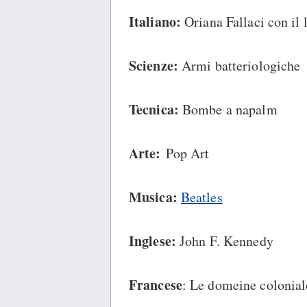
Italiano:
Oriana Fallaci con il l
Scienze:
Armi batteriologiche
Tecnica:
Bombe a napalm
Arte:
Pop Art
Musica:
Beatles
Inglese:
John F. Kennedy
Francese
: Le domeine colonia