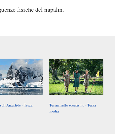
uenze fisiche del napalm.
sull'Antartide - Terza
Tesina sullo scoutismo - Terza
media