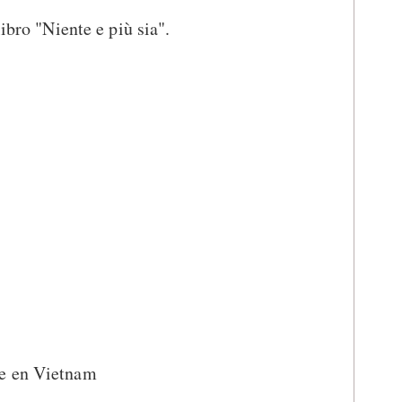
ibro "Niente e più sia".
le en Vietnam