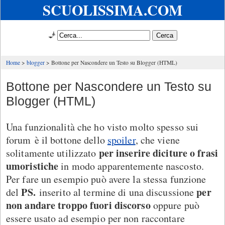
SCUOLISSIMA.COM
🧞
Home
blogger
Bottone per Nascondere un Testo su Blogger (HTML)
Bottone per Nascondere un Testo su
Blogger (HTML)
Una funzionalità che ho visto molto spesso sui
forum
è il bottone dello
spoiler
, che viene
per inserire diciture o frasi
solitamente utilizzato
umoristiche
in modo apparentemente nascosto.
Per fare un esempio può avere la stessa funzione
PS.
per
del
inserito al termine di una discussione
non andare troppo fuori discorso
oppure può
essere usato ad esempio per non raccontare