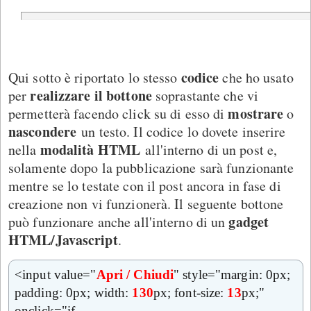
codice
Qui sotto è riportato lo stesso
che ho usato
realizzare il bottone
per
soprastante che vi
mostrare
permetterà facendo click su di esso di
o
nascondere
un testo. Il codice lo dovete inserire
modalità HTML
nella
all'interno di un post e,
solamente dopo la pubblicazione sarà funzionante
mentre se lo testate con il post ancora in fase di
creazione non vi funzionerà. Il seguente bottone
gadget
può funzionare anche all'interno di un
HTML/Javascript
.
<input value="
Apri / Chiudi
" style="margin: 0px;
padding: 0px; width:
130
px; font-size:
13
px;"
onclick="if