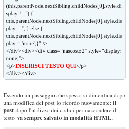
(this.parentNode.nextSibling.childNodes[0].style.di
splay != '') {
this.parentNode.nextSibling.childNodes[0].style.dis
play = ''; } else {
this.parentNode.nextSibling.childNodes[0].style.dis
play = 'none';}" />
</div><div><div class="nascosto2" style="display:
none;">
<p>
INSERISCI TESTO QUI
</p>
</div></div>
Essendo un passaggio che spesso si dimentica dopo
il
una modifica del post lo ricordo nuovamente:
post
dopo l'utilizzo dei codici per nascondere il
va sempre salvato in modalità HTML
testo
.