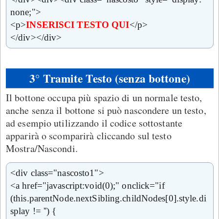
none;">
<p>
INSERISCI TESTO QUI
</p>
</div></div>
3° Tramite Testo (senza bottone)
Il bottone occupa più spazio di un normale testo,
anche senza il bottone si può nascondere un testo,
ad esempio utilizzando il codice sottostante
apparirà o scomparirà cliccando sul testo
Mostra/Nascondi.
<div class="nascosto1">
<a href="javascript:void(0);" onclick="if
(this.parentNode.nextSibling.childNodes[0].style.di
splay != '') {