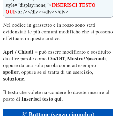
style="display:none;">
INSERISCI TESTO
QUI
<br /></div></div></div>
Nel codice in grassetto e in rosso sono stati
evidenziati le più comuni modifiche che si possono
effettuare in questo codice.
Apri / Chiudi
= può essere modificato e sostituito
On/Off
Mostra/Nascondi
da altre parole come
,
,
oppure da una sola parola come ad esempio
spoiler
, oppure se si tratta di un esercizio,
soluzione
.
Il testo che volete nascondere lo dovete inserire al
Inserisci testo qui
posto di
.
2° Bottone (senza riquadro)