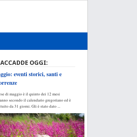
 ACCADDE OGGI:
gio: eventi storici, santi e
orrenze
ese di maggio è il quinto dei 12 mesi
'anno secondo il calendario gregoriano ed è
ituito da 31 giorni. Gli è stato dato ...