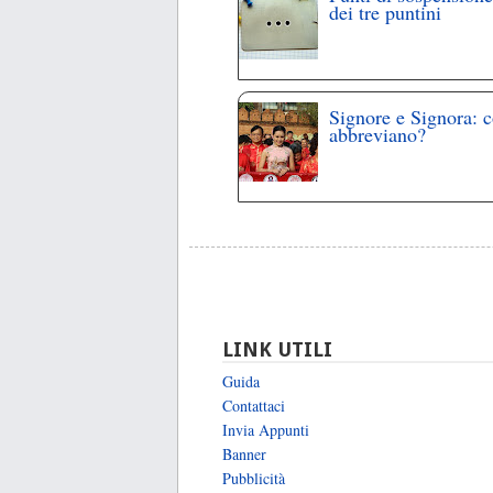
dei tre puntini
Signore e Signora: 
abbreviano?
LINK UTILI
Guida
Contattaci
Invia Appunti
Banner
Pubblicità