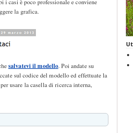
bi i casi è poco professionale e conviene
ggere la grafica.
Ut
salvatevi il modello
iche
. Poi andate su
iccate sul codice del modello ed effettuate la
per usare la casella di ricerca interna,