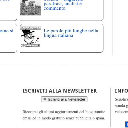
parafrasi, analisi e
commento
come si
Le parole più lunghe nella
lingua italiana
ISCRIVITI ALLA NEWSLETTER
INF
Scuoliss
✉ Iscriviti alla Newsletter
scuola g
Riceverai gli ultimi aggiornamenti del blog tramite
velocem
email ed in modo gratuito senza pubblicità o spam.