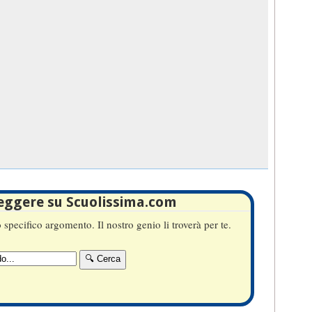
leggere su Scuolissima.com
specifico argomento. Il nostro genio li troverà per te.