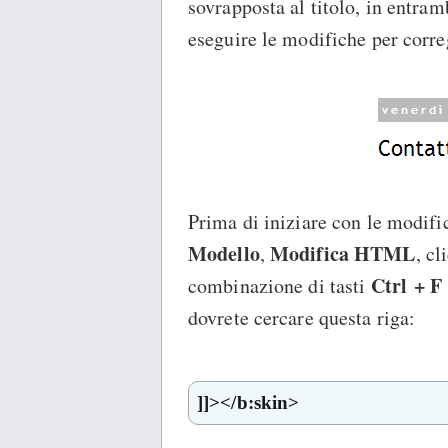
sovrapposta al titolo, in entram
eseguire le modifiche per corre
Prima di iniziare con le modif
Modello
Modifica HTML
,
, cl
Ctrl + F
combinazione di tasti
dovrete cercare questa riga:
]]></b:skin>