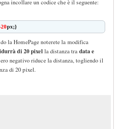
ogna incollare un codice che è il seguente:
-20
px;}
ndo la HomePage noterete la modifica
idurrà di 20 pixel
data e
la distanza tra
ro negativo riduce la distanza, togliendo il
za di 20 pixel.