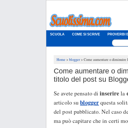
SCUOLA
COME SI SCRIVE
PROVERBI E
Home
blogger
Come aumentare o diminuire lo 
Come aumentare o diminu
titolo del post su Blogg
inserire
Se avete pensato di
la
blogger
articolo su
questa soli
del post pubblicato. Nel caso d
ma può capitare che in certi mo