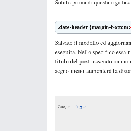
Subito prima di questa riga bis
.date-header {margin-bottom:
Salvate il modello ed aggiorna
r
eseguita. Nello specifico essa
titolo del post
, essendo un nume
meno
segno
aumenterà la distan
Categoria:
blogger