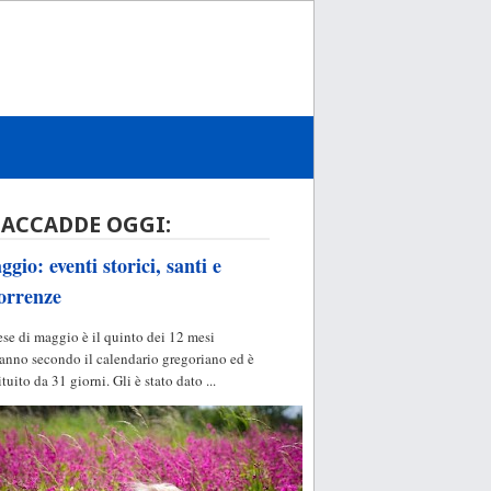
 ACCADDE OGGI:
gio: eventi storici, santi e
orrenze
ese di maggio è il quinto dei 12 mesi
'anno secondo il calendario gregoriano ed è
ituito da 31 giorni. Gli è stato dato ...