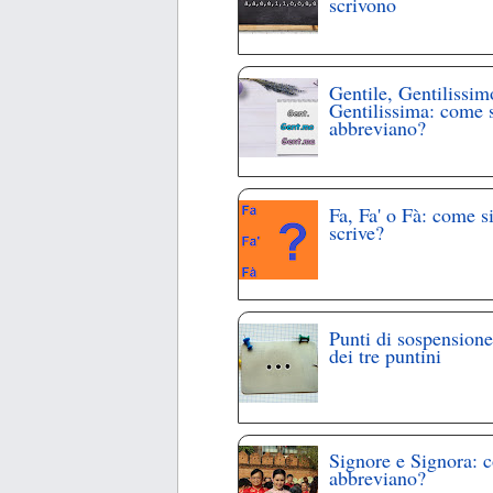
scrivono
Gentile, Gentilissim
Gentilissima: come 
abbreviano?
Fa, Fa' o Fà: come s
scrive?
Punti di sospensione
dei tre puntini
Signore e Signora: 
abbreviano?