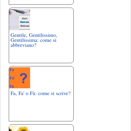
Gentile, Gentilissimo,
Gentilissima: come si
abbreviano?
Fa, Fa' o Fà: come si scrive?