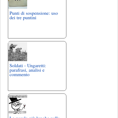
Punti di sospensione: uso
dei tre puntini
Soldati - Ungaretti:
parafrasi, analisi e
commento
Le parole più lunghe nella