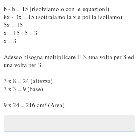
b - h = 15 (risolviamolo con le equazioni)
8x - 3x = 15 (sottraiamo la x e poi la isoliamo)
5x = 15
x = 15 : 5 = 3
x = 3
Adesso bisogna moltiplicare il 3, una volta per 8 ed
una volta per 3.
3 x 8 = 24 (altezza)
3 x 3 = 9 (base)
9 x 24 =
216 cm² (Area)