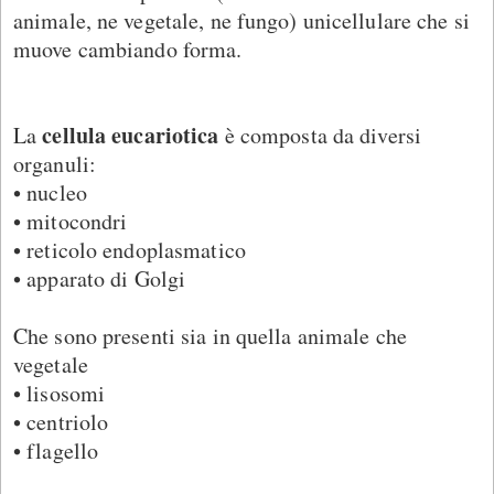
animale, ne vegetale, ne fungo) unicellulare che si
muove cambiando forma.
cellula eucariotica
La
è composta da diversi
organuli:
• nucleo
• mitocondri
• reticolo endoplasmatico
• apparato di Golgi
Che sono presenti sia in quella animale che
vegetale
• lisosomi
• centriolo
• flagello