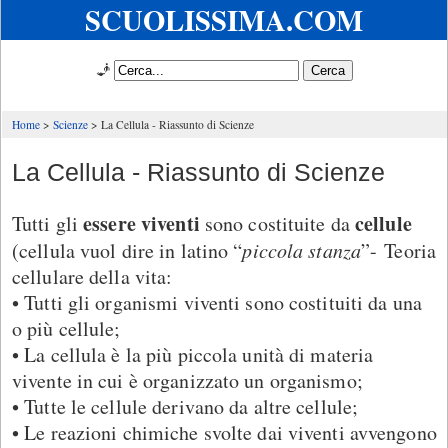
SCUOLISSIMA.COM
🧞
Home
Scienze
La Cellula - Riassunto di Scienze
La Cellula - Riassunto di Scienze
essere viventi
cellule
Tutti gli
sono costituite da
(cellula vuol dire in latino “
piccola stanza
”- Teoria
cellulare della vita:
• Tutti gli organismi viventi sono costituiti da una
o più cellule;
• La cellula è la più piccola unità di materia
vivente in cui è organizzato un organismo;
• Tutte le cellule derivano da altre cellule;
• Le reazioni chimiche svolte dai viventi avvengono