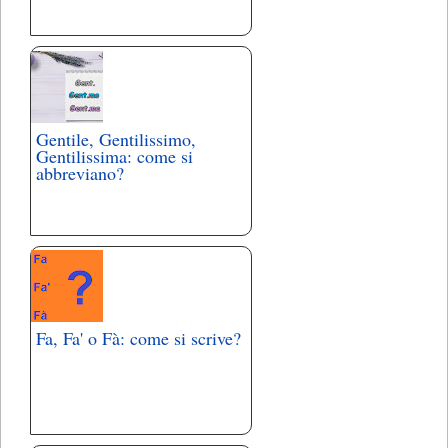
Gentile, Gentilissimo,
Gentilissima: come si
abbreviano?
Fa, Fa' o Fà: come si scrive?