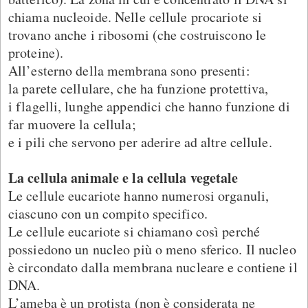
chiama nucleoide. Nelle cellule procariote si
trovano anche i ribosomi (che costruiscono le
proteine).
All’esterno della membrana sono presenti:
la parete cellulare, che ha funzione protettiva,
i flagelli, lunghe appendici che hanno funzione di
far muovere la cellula;
e i pili che servono per aderire ad altre cellule.
La cellula animale e la cellula vegetale
Le cellule eucariote hanno numerosi organuli,
ciascuno con un compito specifico.
Le cellule eucariote si chiamano così perché
possiedono un nucleo più o meno sferico. Il nucleo
è circondato dalla membrana nucleare e contiene il
DNA.
L’ameba è un protista (non è considerata ne