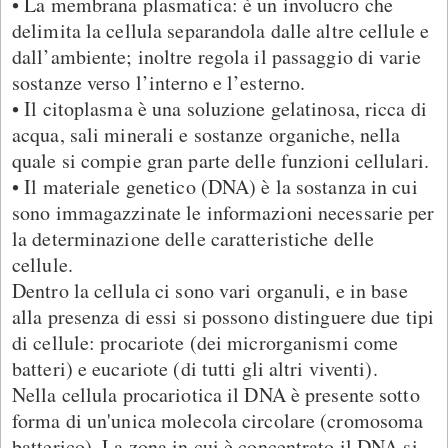
• La membrana plasmatica: è un involucro che
delimita la cellula separandola dalle altre cellule e
dall’ambiente; inoltre regola il passaggio di varie
sostanze verso l’interno e l’esterno.
• Il citoplasma è una soluzione gelatinosa, ricca di
acqua, sali minerali e sostanze organiche, nella
quale si compie gran parte delle funzioni cellulari.
• Il materiale genetico (DNA) è la sostanza in cui
sono immagazzinate le informazioni necessarie per
la determinazione delle caratteristiche delle
cellule.
Dentro la cellula ci sono vari organuli, e in base
alla presenza di essi si possono distinguere due tipi
di cellule: procariote (dei microrganismi come
batteri) e eucariote (di tutti gli altri viventi).
Nella cellula procariotica il DNA è presente sotto
forma di un'unica molecola circolare (cromosoma
batterico). La zona in cui è concentrato il DNA si