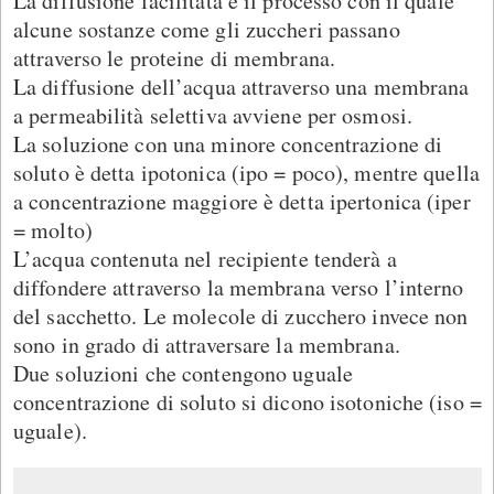
La diffusione facilitata è il processo con il quale
alcune sostanze come gli zuccheri passano
attraverso le proteine di membrana.
La diffusione dell’acqua attraverso una membrana
a permeabilità selettiva avviene per osmosi.
La soluzione con una minore concentrazione di
soluto è detta ipotonica (ipo = poco), mentre quella
a concentrazione maggiore è detta ipertonica (iper
= molto)
L’acqua contenuta nel recipiente tenderà a
diffondere attraverso la membrana verso l’interno
del sacchetto. Le molecole di zucchero invece non
sono in grado di attraversare la membrana.
Due soluzioni che contengono uguale
concentrazione di soluto si dicono isotoniche (iso =
uguale).