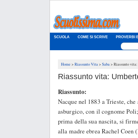
SCUOLA
COME SI SCRIVE
PROVERBI E
Home
Riassunto Vita
Saba
Riassunto vita
Riassunto vita: Umber
Riassunto:
Nacque nel 1883 a Trieste, che 
asburgico, con il cognome Poli
prima della sua nascita, si fi
alla madre ebrea Rachel Coen (l