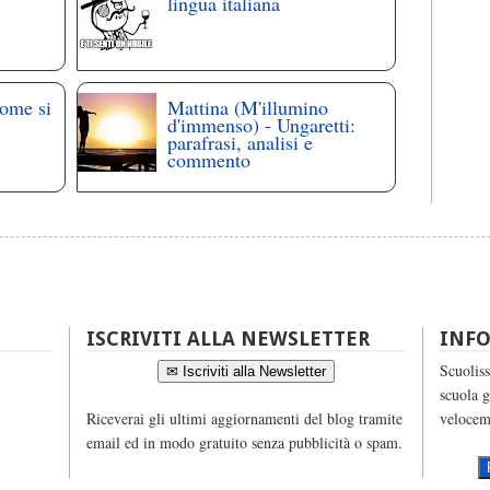
lingua italiana
come si
Mattina (M'illumino
d'immenso) - Ungaretti:
parafrasi, analisi e
commento
ISCRIVITI ALLA NEWSLETTER
INF
Scuoliss
✉ Iscriviti alla Newsletter
scuola g
Riceverai gli ultimi aggiornamenti del blog tramite
velocem
email ed in modo gratuito senza pubblicità o spam.