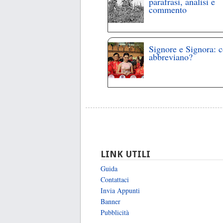
parafrasi, analisi e
commento
Signore e Signora: 
abbreviano?
LINK UTILI
Guida
Contattaci
Invia Appunti
Banner
Pubblicità