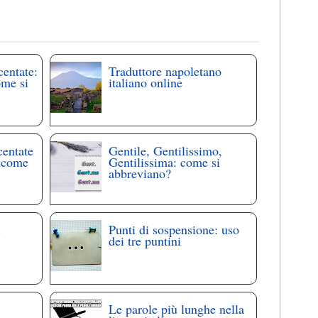
centate:
Traduttore napoletano
ome si
italiano online
centate
Gentile, Gentilissimo,
: come
Gentilissima: come si
abbreviano?
i
Punti di sospensione: uso
dei tre puntini
Le parole più lunghe nella