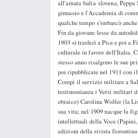
all'amata balia slovena, Peppa 
ginnasio e l'Accademia di comm
qualche tempo s'imbarcò anch
Fin da giovane lesse da autodid
1903 si trasferì a Pisa e poi a
culturale in favore dell'Italia.
stesso anno risalgono le sue pr
poi ripubblicate nel 1911 con il
Compì il servizio militare a Sa
testimonianza i Versi militari d
ebraico) Carolina Wolfer (la Li
sua vita; nel 1909 nacque la fi
intellettuali della Voce (Papini
edizioni della rivista fiorentin