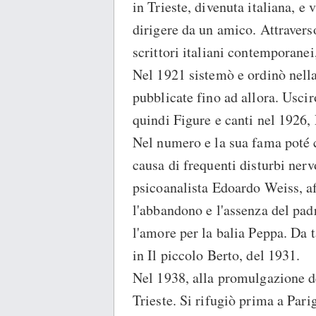
in Trieste, divenuta italiana, e 
dirigere da un amico. Attravers
scrittori italiani contemporanei
Nel 1921 sistemò e ordinò nella
pubblicate fino ad allora. Usci
quindi Figure e canti nel 1926,
Nel numero e la sua fama poté co
causa di frequenti disturbi nerv
psicoanalista Edoardo Weiss, af
l'abbandono e l'assenza del padr
l'amore per la balia Peppa. Da 
in Il piccolo Berto, del 1931.
Nel 1938, alla promulgazione de
Trieste. Si rifugiò prima a Pari