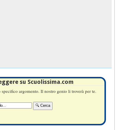
leggere su Scuolissima.com
specifico argomento. Il nostro genio li troverà per te.