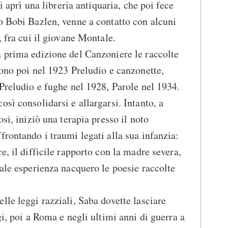
vi aprì una libreria antiquaria, che poi fece
o Bobi Bazlen, venne a contatto con alcuni
, fra cui il giovane Montale.
 prima edizione del Canzoniere le raccolte
rono poi nel 1923 Preludio e canzonette,
 Preludio e fughe nel 1928, Parole nel 1934.
sì consolidarsi e allargarsi. Intanto, a
osi, iniziò una terapia presso il noto
frontando i traumi legati alla sua infanzia:
e, il difficile rapporto con la madre severa,
tale esperienza nacquero le poesie raccolte
lle leggi razziali, Saba dovette lasciare
gi, poi a Roma e negli ultimi anni di guerra a