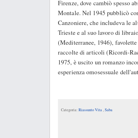
Firenze, dove cambiò spesso abi
Montale. Nel 1945 pubblicò con
Canzoniere, che includeva le alt
Trieste e al suo lavoro di librai
(Mediterranee, 1946), favolette 
raccolte di articoli (Ricordi-R
1975, è uscito un romanzo inco
esperienza omosessuale dell'au
Categoria:
Riassunto Vita
,
Saba