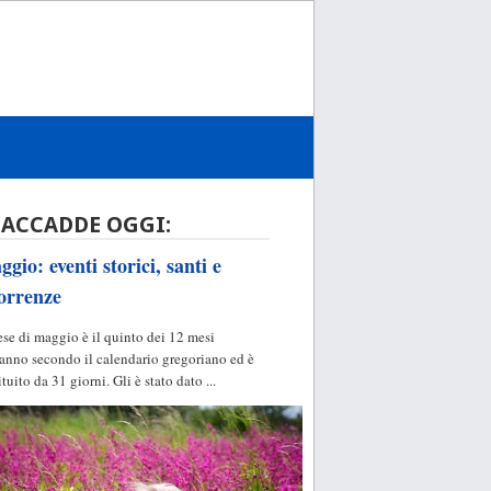
 ACCADDE OGGI:
gio: eventi storici, santi e
orrenze
ese di maggio è il quinto dei 12 mesi
'anno secondo il calendario gregoriano ed è
ituito da 31 giorni. Gli è stato dato ...