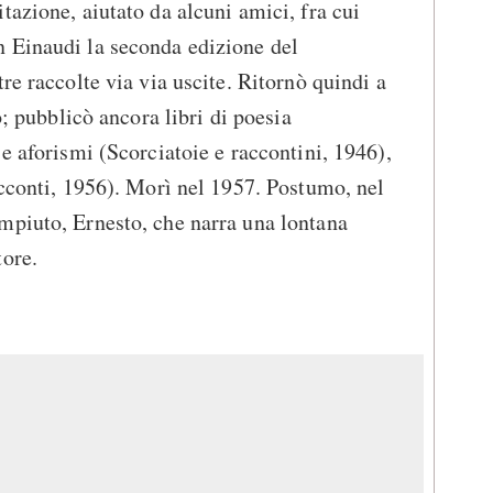
tazione, aiutato da alcuni amici, fra cui
 Einaudi la seconda edizione del
re raccolte via via uscite. Ritornò quindi a
o; pubblicò ancora libri di poesia
e aforismi (Scorciatoie e raccontini, 1946),
acconti, 1956). Morì nel 1957. Postumo, nel
mpiuto, Ernesto, che narra una lontana
tore.