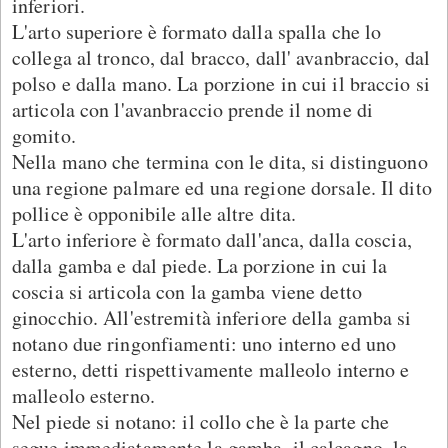
inferiori.
L'arto superiore è formato dalla spalla che lo
collega al tronco, dal bracco, dall' avanbraccio, dal
polso e dalla mano. La porzione in cui il braccio si
articola con l'avanbraccio prende il nome di
gomito.
Nella mano che termina con le dita, si distinguono
una regione palmare ed una regione dorsale. Il dito
pollice è opponibile alle altre dita.
L'arto inferiore è formato dall'anca, dalla coscia,
dalla gamba e dal piede. La porzione in cui la
coscia si articola con la gamba viene detto
ginocchio. All'estremità inferiore della gamba si
notano due ringonfiamenti: uno interno ed uno
esterno, detti rispettivamente malleolo interno e
malleolo esterno.
Nel piede si notano: il collo che è la parte che
segue immediatamente la gamba, il calcagno, la