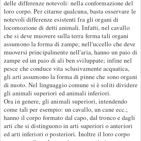
delle differenze notevoli: nella conformazione del
loro corpo. Per citarne qualcuna, basta osservare le
notevoli differenze esistenti fra gli organi di
locomozione di detti animali. Infatti, nel cavallo
che si deve muovere sulla terra ferma tali organi
assumono la forma di zampe; nell'uccello che deve
muoversi principalmente nell'aria, hanno un paio di
zampe ed un paio di ali ben sviluppate; infine nel
pesce che conduce vita sclusivamente acquatica,
gli arti assumono la forma di pinne che sono organi
di nuoto. Nel linguaggio comune si è soliti dividere
gli animali superiori ed animali inferiori.
Ora in genere, gli animali superiori, intendendo
come tali per esempio: un cavallo, un cane ecc.;
hanno il corpo formato dal capo, dal tronco e dagli
arti che si distinguono in arti superiori o anteriori
ed arti inferiori o posteriori. Inoltre il loro corpo