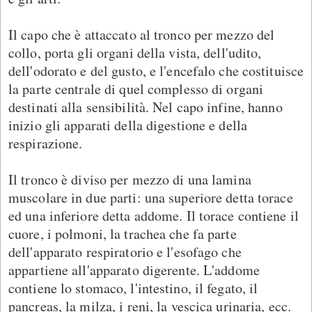
Il capo che è attaccato al tronco per mezzo del
collo, porta gli organi della vista, dell'udito,
dell'odorato e del gusto, e l'encefalo che costituisce
la parte centrale di quel complesso di organi
destinati alla sensibilità. Nel capo infine, hanno
inizio gli apparati della digestione e della
respirazione.
Il tronco è diviso per mezzo di una lamina
muscolare in due parti: una superiore detta torace
ed una inferiore detta addome. Il torace contiene il
cuore, i polmoni, la trachea che fa parte
dell'apparato respiratorio e l'esofago che
appartiene all'apparato digerente. L'addome
contiene lo stomaco, l'intestino, il fegato, il
pancreas, la milza, i reni, la vescica urinaria, ecc.