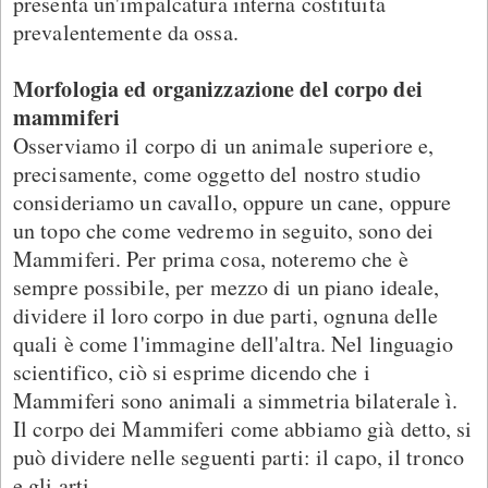
presenta un'impalcatura interna costituita
prevalentemente da ossa.
Morfologia ed organizzazione del corpo dei
mammiferi
Osserviamo il corpo di un animale superiore e,
precisamente, come oggetto del nostro studio
consideriamo un cavallo, oppure un cane, oppure
un topo che come vedremo in seguito, sono dei
Mammiferi. Per prima cosa, noteremo che è
sempre possibile, per mezzo di un piano ideale,
dividere il loro corpo in due parti, ognuna delle
quali è come l'immagine dell'altra. Nel linguagio
scientifico, ciò si esprime dicendo che i
Mammiferi sono animali a simmetria bilaterale ì.
Il corpo dei Mammiferi come abbiamo già detto, si
può dividere nelle seguenti parti: il capo, il tronco
e gli arti.