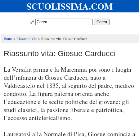
SCUOLISSIMA.COM
🧞
Home
Riassunto Vita
Riassunto vita: Giosue Carducci
Riassunto vita: Giosue Carducci
La Versilia prima e la Maremma poi sono i luoghi
dell’infanzia di Giosue Carducci, nato a
Valdicastelo nel 1835, al seguito del padre, medico
condotto. La figura paterna orienta anche
l’educazione e le scelte politiche del giovane: gli
studi classici, la passione liberale e patriottica,
l’accesso anticlericalismo.
Laureatosi alla Normale di Pisa, Giosue comincia a