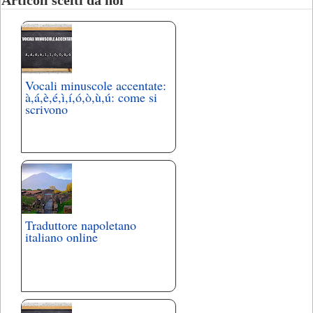
Vocali minuscole accentate:
à,á,è,é,ì,í,ó,ò,ù,ú: come si
scrivono
Traduttore napoletano
italiano online