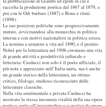
la pubblicazione di Giambi ed epodi in cui è
raccolta la produzione poetica dal 1867 al 1879, e
poi con le Odi barbare (1887) e Rime e ritmi
(1898).
Le sue posizioni politiche sono progressivamente
mutate, avvicinandosi alla monarchia in politica
interna e con motivi nazionalisti in politica estera.
La nomina a senatore a vita nel 1890, e il premio
Nobel per la letteratura nel 1906 coronano una vita
di grande attività e produttività culturale e
letteraria: Carducci non solo è il poeta ufficiale, il
più note e apprezzato nell’Italia unita, ma è anche
un grande storico della letteratura, un ottimo
critico, filologo, studioso riconosciuto delle
letterature classiche.
Nella vita sentimentale e privata Carducci ha
mostrato la stessa inesausta vitalità della sua opera
poetica, unita all’inquietudine e ai motivi di amara