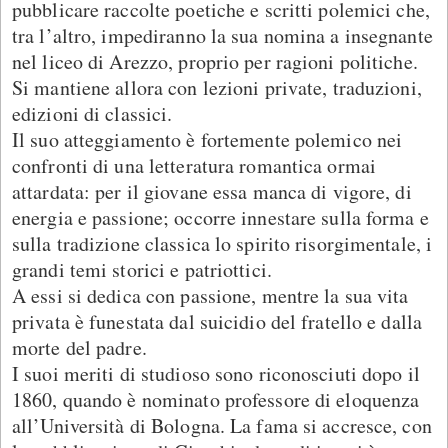
pubblicare raccolte poetiche e scritti polemici che,
tra l’altro, impediranno la sua nomina a insegnante
nel liceo di Arezzo, proprio per ragioni politiche.
Si mantiene allora con lezioni private, traduzioni,
edizioni di classici.
Il suo atteggiamento è fortemente polemico nei
confronti di una letteratura romantica ormai
attardata: per il giovane essa manca di vigore, di
energia e passione; occorre innestare sulla forma e
sulla tradizione classica lo spirito risorgimentale, i
grandi temi storici e patriottici.
A essi si dedica con passione, mentre la sua vita
privata è funestata dal suicidio del fratello e dalla
morte del padre.
I suoi meriti di studioso sono riconosciuti dopo il
1860, quando è nominato professore di eloquenza
all’Università di Bologna. La fama si accresce, con