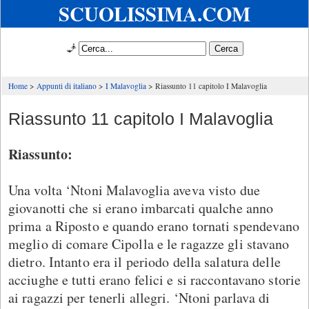
SCUOLISSIMA.COM
🧞
Home
Appunti di italiano
I Malavoglia
Riassunto 11 capitolo I Malavoglia
Riassunto 11 capitolo I Malavoglia
Riassunto:
Una volta ‘Ntoni Malavoglia aveva visto due
giovanotti che si erano imbarcati qualche anno
prima a Riposto e quando erano tornati spendevano
meglio di comare Cipolla e le ragazze gli stavano
dietro. Intanto era il periodo della salatura delle
acciughe e tutti erano felici e si raccontavano storie
ai ragazzi per tenerli allegri. ‘Ntoni parlava di