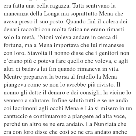
era fatta una bella ragazza. Tutti sentivano la
mancanza della Longa ma soprattutto Mena che
aveva preso il suo posto. Quando finì il colera dei
denari raccolti con molta fatica ne erano rimasti
solo la metà, ‘Ntoni voleva andare in cerca di
fortuna, ma a Mena importava che lui rimanesse
con loro. Stavolta il nonno disse che i genitori non
c’erano più e poteva fare quello che voleva, e agli
altri ci badava lui fin quando rimaneva in vita.
Mentre preparava la borsa al fratello la Mena
piangeva come se non lo avrebbe più rivisto. Il
nonno gli dette il denaro e dei consigli, la vicine lo
vennero a salutare. Infine salutò tutti e se ne andò
coi lacrimoni agli occhi Mena e Lia si misero in un
cantuccio e continuarono a piangere ad alta voce,
perché un altro se ne era andato. La Nunziata che
era con loro disse che così se ne era andato anche