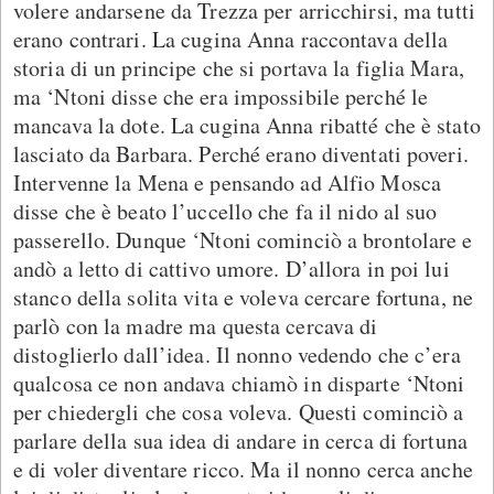
volere andarsene da Trezza per arricchirsi, ma tutti
erano contrari. La cugina Anna raccontava della
storia di un principe che si portava la figlia Mara,
ma ‘Ntoni disse che era impossibile perché le
mancava la dote. La cugina Anna ribatté che è stato
lasciato da Barbara. Perché erano diventati poveri.
Intervenne la Mena e pensando ad Alfio Mosca
disse che è beato l’uccello che fa il nido al suo
passerello. Dunque ‘Ntoni cominciò a brontolare e
andò a letto di cattivo umore. D’allora in poi lui
stanco della solita vita e voleva cercare fortuna, ne
parlò con la madre ma questa cercava di
distoglierlo dall’idea. Il nonno vedendo che c’era
qualcosa ce non andava chiamò in disparte ‘Ntoni
per chiedergli che cosa voleva. Questi cominciò a
parlare della sua idea di andare in cerca di fortuna
e di voler diventare ricco. Ma il nonno cerca anche