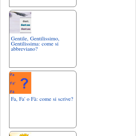
Gentile, Gentilissimo,
Gentilissima: come si
abbreviano?
Fa, Fa' o Fà: come si scrive?