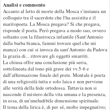
Analisi e commento
Accanto al letto di morte della Mosca s'instaura un
colloquio tra il sacerdote che l'ha assistita e il
maritopoeta. La Mosca pregava? Si che pregava,
risponde il poeta. Però pregava a modo suo, ovvero
soltanto con la filastrocca infantile (Sant'Antonio
dalla barba bianca, fammi trovare quel che mi
manca) con cui si invoca da sant'Antonio da Padova
la grazia di... ritrovare gli oggetti smarriti.
La chiusa offre una conclusione più seria,
sottolineata dal tono più grave dei vv.5-6 e
dall'affermazione finale del prete. Montale è poeta
di una religiosità tutta e solo laica e non perviene
alle verità della fede ortodossa. Tuttavia non si
nasconde il mistero della vita umana e la presenza,
in essa, di un'uneludibile dimensione spirituale.
Il tema della lirica è, di per sé, molto impegnativo;