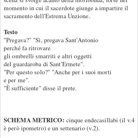
momento in cui il sacerdote giunge a impartire il
sacramento dell'Estrema Unzione.
Testo
"Pregava?" "Sì, pregava Sant'Antonio
perché fa ritrovare
gli ombrelli smarriti e altri oggetti
del guardaroba di Sant'Ermete".
"Per questo solo?" "Anche per i suoi morti
e per me".
"È sufficiente" disse il prete.
SCHEMA METRICO:
cinque endecasillabi (il v.4
è però ipometro) e un settenario (v.2).