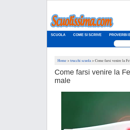
SCUOLA
COME SI SCRIVE
PROVERBI E
Home
trucchi scuola
Come farsi venire la Fe
Come farsi venire la Feb
male