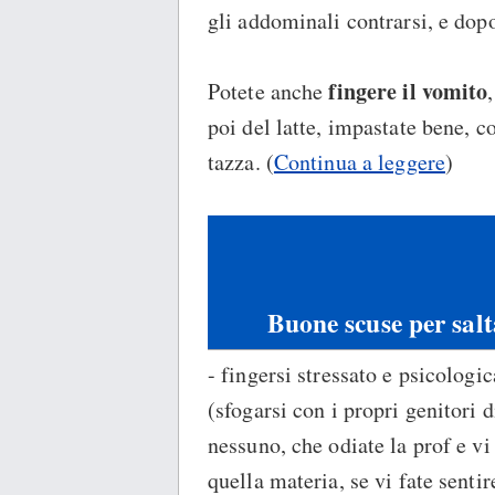
gli addominali contrarsi, e dopo
fingere il vomito
Potete anche
poi del latte, impastate bene, c
tazza. (
Continua a leggere
)
Buone scuse per salt
- fingersi stressato e psicologi
(sfogarsi con i propri genitori 
nessuno, che odiate la prof e vi
quella materia, se vi fate senti