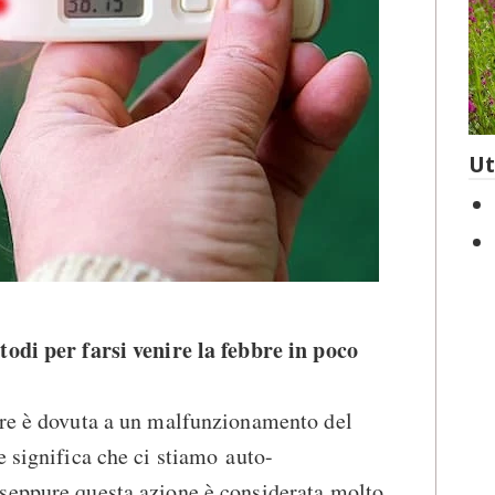
Ut
todi per farsi venire la febbre in poco
bre è dovuta a un malfunzionamento del
e significa che ci stiamo auto-
seppure questa azione è considerata molto