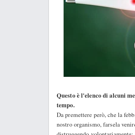
Questo è l'elenco di alcuni me
tempo.
Da premettere però, che la feb
nostro organismo, farsela venir
distruggendo volontariamente; 