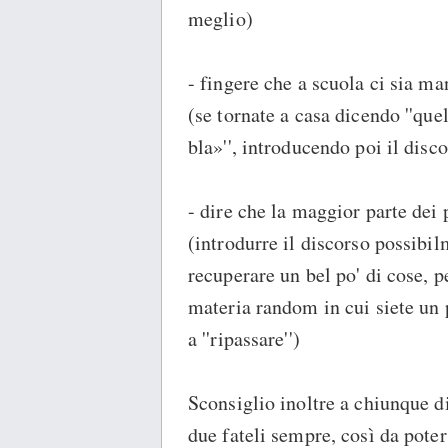
meglio)
- fingere che a scuola ci sia ma
(se tornate a casa dicendo ''que
bla»'', introducendo poi il disc
- dire che la maggior parte dei 
(introdurre il discorso possibi
recuperare un bel po' di cose, 
materia random in cui siete un p
a ''ripassare'')
Sconsiglio inoltre a chiunque di
due fateli sempre, così da poter 