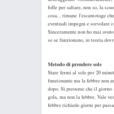
folle per saltare, non so, la s
cosa... rimane l'escamotage che
eventuali impegni e sorvolare co
Sinceramente non ho mai avuto 
so se funzionano, in teoria dovre
Metodo di prendere sole
Stare fermi al sole per 20 minu
funzionante ma la febbre non ar
dopo. Si presume che il giorno 
gola, ma non la febbre. Vale ve
febbre richiede giorni per passa