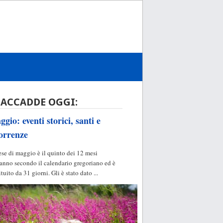
 ACCADDE OGGI:
gio: eventi storici, santi e
orrenze
ese di maggio è il quinto dei 12 mesi
'anno secondo il calendario gregoriano ed è
ituito da 31 giorni. Gli è stato dato ...