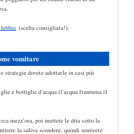
esa.
 febbre
(scelta consigliata!).
me vomitare
e strategie dovete adottarle in casi più
glie e bottiglie d'acqua (l'acqua frantuma il
rca mezz'ora, poi mettete le dita sotto la
ntirete la saliva scendere, quindi sentirete