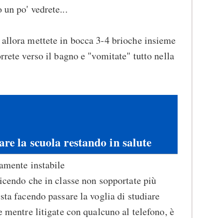
 un po' vedrete...
, allora mettete in bocca 3-4 brioche insieme
orrete verso il bagno e "vomitate" tutto nella
are la scuola restando in salute
camente instabile
dicendo che in classe non sopportate più
 sta facendo passare la voglia di studiare
re mentre litigate con qualcuno al telefono, è