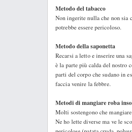
Metodo del tabacco
Non ingerite nulla che non sia 
potrebbe essere pericoloso.
Metodo della saponetta
Recarsi a letto e inserire una sa
è la parte più calda del nostro 
parti del corpo che sudano in e
faccia venire la febbre.
Metodi di mangiare roba inso
Molti sostengono che mangiare a
Ne ho lette diverse ma ve le sco
pericolose (patata cruda, polve