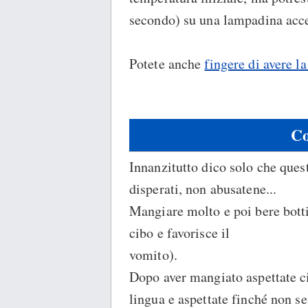
secondo) su una lampadina acc
Potete anche
fingere di avere la
Co
Innanzitutto dico solo che quest
disperati, non abusatene...
Mangiare molto e poi bere botti
cibo e favorisce il
vomito).
Dopo aver mangiato aspettate ci
lingua e aspettate finché non se