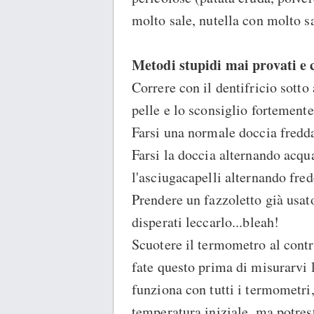
molto sale, nutella con molto sa
Metodi stupidi mai provati e c
Correre con il dentifricio sotto
pelle e lo sconsiglio fortemente
Farsi una normale doccia fredd
Farsi la doccia alternando acqu
l'asciugacapelli alternando fre
Prendere un fazzoletto già usato
disperati leccarlo...bleah!
Scuotere il termometro al contra
fate questo prima di misurarvi 
funziona con tutti i termometri,
temperatura iniziale, ma potres