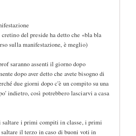
nifestazione
l cretino del preside ha detto che «bla bla
orso sulla manifestazione, è meglio)
prof saranno assenti il giorno dopo
lmente dopo aver detto che avete bisogno di
perché due giorni dopo c'è un compito su una
o' indietro, così potrebbero lasciarvi a casa
 saltare i primi compiti in classe, i primi
saltare il terzo in caso di buoni voti in