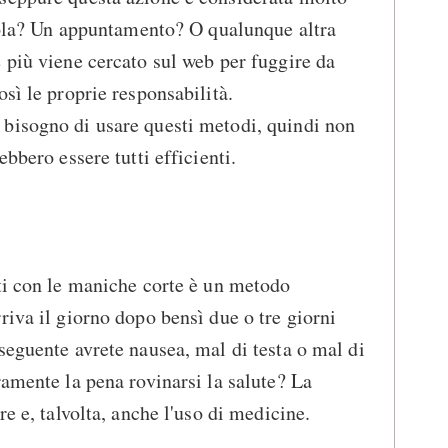
cuola? Un appuntamento? O qualunque altra
 più viene cercato sul web per fuggire da
sì le proprie responsabilità.
bisogno di usare questi metodi, quindi non
bbero essere tutti efficienti.
ti con le maniche corte è un metodo
riva il giorno dopo bensì due o tre giorni
seguente avrete nausea, mal di testa o mal di
ramente la pena rovinarsi la salute? La
re e, talvolta, anche l'uso di medicine.