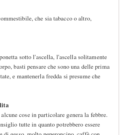
commestibile, che sia tabacco o altro,
ponetta sotto l'ascella, l'ascella solitamente
corpo, basti pensare che sono una delle prima
state, e mantenerla fredda si presume che
lita
lcune cose in particolare genera la febbre.
nsiglio tutte in quanto potrebbero essere
re di gesso, molto peperoncino, caffè con