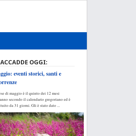
 ACCADDE OGGI:
gio: eventi storici, santi e
orrenze
ese di maggio è il quinto dei 12 mesi
'anno secondo il calendario gregoriano ed è
ituito da 31 giorni. Gli è stato dato ...