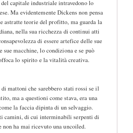
del capitale industriale intravedono lo
paese. Ma evidentemente Dickens non pensa
le astratte teorie del profitto, ma guarda la
iana, nella sua ricchezza di continui atti
consapevolezza di essere artefice delle sue
le sue macchine, lo condiziona e se può
foca lo spirito e la vitalità creativa.
 di mattoni che sarebbero stati rossi se il
tito, ma a questioni come stava, era una
 come la faccia dipinta di un selvaggio.
ti camini, di cui interminabili serpenti di
e non ha mai ricevuto una uncoiled.