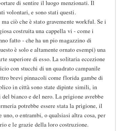
rtare di sentire il luogo menzionati. Il
ti volontari, e sono stati questi.
 ma ciò che è stato gravemente workful. Se i
iosa costruita una cappella vi - come i
nno fatto - che ha un pio magazzino di
questo è solo e altamente ornato esempi) una
te superiore di esso. La solitaria eccezione
ficio con stucchi di un quadrato campanile
uattro brevi pinnacoli come florida gambe di
blico in città sono state dipinte simili, in
i del bianco e del nero. La prigione avrebbe
ermeria potrebbe essere stata la prigione, il
 uno, o entrambi, o qualsiasi altra cosa, per
rio e le grazie della loro costruzione.