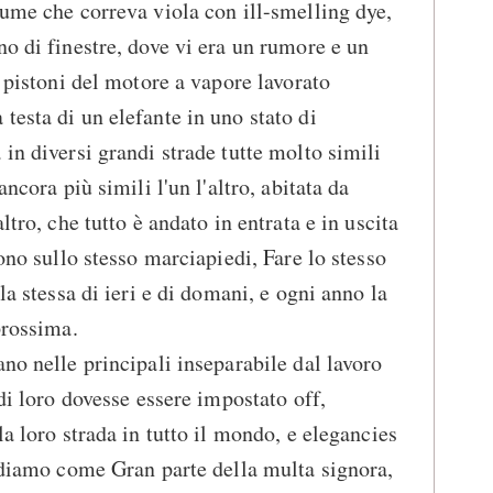
iume che correva viola con ill-smelling dye,
no di finestre, dove vi era un rumore e un
i pistoni del motore a vapore lavorato
testa di un elefante in uno stato di
in diversi grandi strade tutte molto simili
ancora più simili l'un l'altro, abitata da
ltro, che tutto è andato in entrata e in uscita
uono sullo stesso marciapiedi, Fare lo stesso
la stessa di ieri e di domani, e ogni anno la
prossima.
no nelle principali inseparabile dal lavoro
 di loro dovesse essere impostato off,
la loro strada in tutto il mondo, e elegancies
iediamo come Gran parte della multa signora,