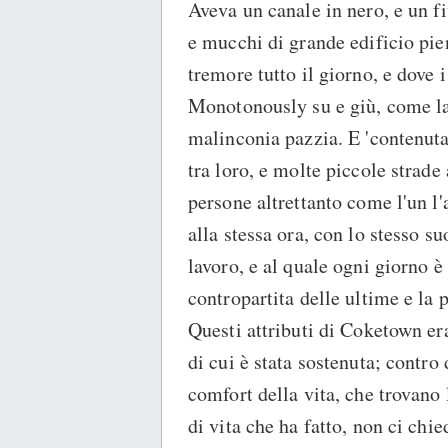
Aveva un canale in nero, e un f
e mucchi di grande edificio pie
tremore tutto il giorno, e dove 
Monotonously su e giù, come la 
malinconia pazzia. E 'contenuta 
tra loro, e molte piccole strade 
persone altrettanto come l'un l'a
alla stessa ora, con lo stesso s
lavoro, e al quale ogni giorno è 
contropartita delle ultime e la 
Questi attributi di Coketown era
di cui è stata sostenuta; contro
comfort della vita, che trovano 
di vita che ha fatto, non ci ch