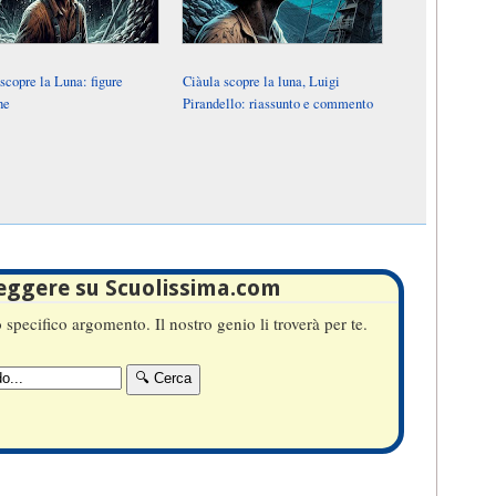
scopre la Luna: figure
Ciàula scopre la luna, Luigi
he
Pirandello: riassunto e commento
leggere su Scuolissima.com
specifico argomento. Il nostro genio li troverà per te.