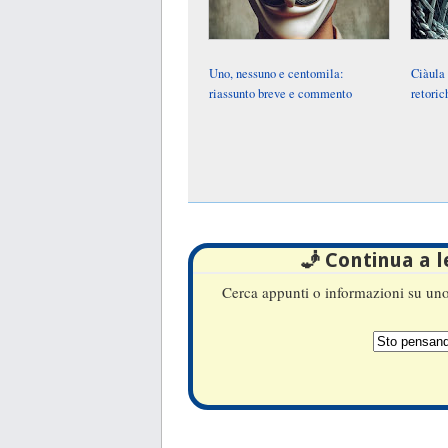
Uno, nessuno e centomila:
Ciàula 
riassunto breve e commento
retoric
🧞 Continua a 
Cerca appunti o informazioni su uno 