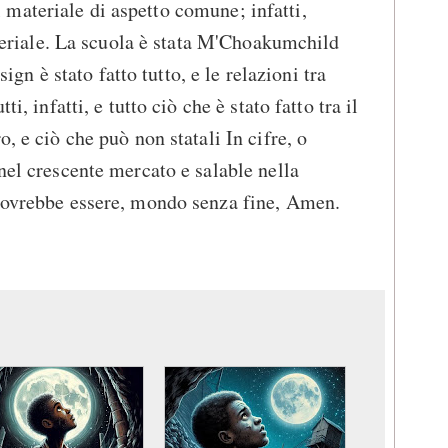
o il materiale di aspetto comune; infatti,
materiale. La scuola è stata M'Choakumchild
esign è stato fatto tutto, e le relazioni tra
ti, infatti, e tutto ciò che è stato fatto tra il
, e ciò che può non statali In cifre, o
nel crescente mercato e salable nella
 dovrebbe essere, mondo senza fine, Amen.