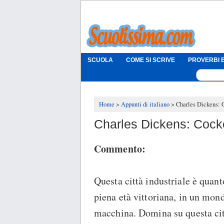
SCUOLA
COME SI SCRIVE
PROVERBI E
Home
Appunti di italiano
Charles Dickens:
Charles Dickens: Coc
Commento:
Questa città industriale è quant
piena età vittoriana, in un mond
macchina. Domina su questa citt