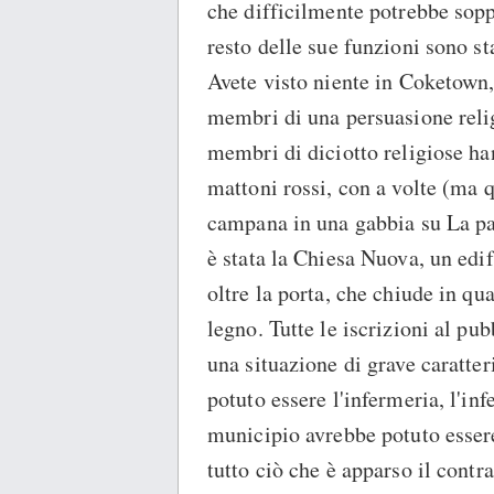
che difficilmente potrebbe soppo
resto delle sue funzioni sono sta
Avete visto niente in Coketown,
membri di una persuasione relig
membri di diciotto religiose ha
mattoni rossi, con a volte (ma 
campana in una gabbia su La par
è stata la Chiesa Nuova, un edi
oltre la porta, che chiude in q
legno. Tutte le iscrizioni al pub
una situazione di grave caratter
potuto essere l'infermeria, l'inf
municipio avrebbe potuto essere
tutto ciò che è apparso il contra