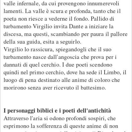
valle infernale, da cui provengono innumerevoli
lamenti. La valle è scura e profonda, tanto che il
poeta non riesce a vederne il fondo. Pallido di
turbamento Virgilio invita Dante a iniziare la
discesa, ma questi, scambiando per paura il pallore
della sua guida, esita a seguirlo.
Virgilio lo rassicura, spiegandogli che il suo
turbamento nasce dall'angoscia che prova per i
dannati di quel cerchio. I due poeti scendono
quindi nel primo cerchio, dove ha sede il Limbo, il
luogo di pena destinato alle anime di coloro che
morirono senza aver ricevuto il battesimo.
I personaggi biblici e i poeti dell'antichità
Attraverso l'aria si odono profondi sospiri, che
esprimono la sofferenza di queste anime di non