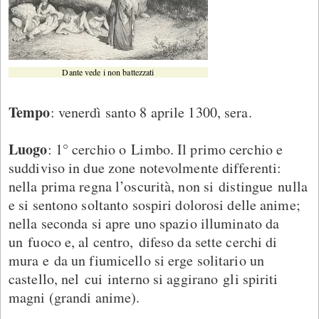
Dante vede i non battezzati
Tempo
: venerdì santo 8 aprile 1300, sera.
Luogo
: 1° cerchio o Limbo. Il primo cerchio e
suddiviso in due zone notevolmente differenti:
nella prima regna l’oscurità, non si distingue nulla
e si sentono soltanto sospiri dolorosi delle anime;
nella seconda si apre uno spazio illuminato da
un fuoco e, al centro, difeso da sette cerchi di
mura e da un fiumicello si erge solitario un
castello, nel cui interno si aggirano gli spiriti
magni (grandi anime).