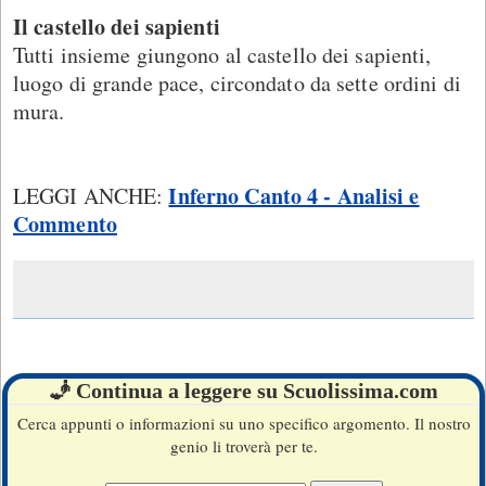
Il castello dei sapienti
Tutti insieme giungono al castello dei sapienti,
luogo di grande pace, circondato da sette ordini di
mura.
Inferno Canto 4 - Analisi e
LEGGI ANCHE:
Commento
🧞 Continua a leggere su Scuolissima.com
Cerca appunti o informazioni su uno specifico argomento. Il nostro
genio li troverà per te.