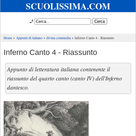
SCUOLISSIMA.COM
🧞
Home
Appunti di italiano
divina commedia
Inferno Canto 4 - Riassunto
Inferno Canto 4 - Riassunto
Appunto di letteratura italiana contenente il
riassunto del quarto canto (canto IV) dell'Inferno
dantesco.