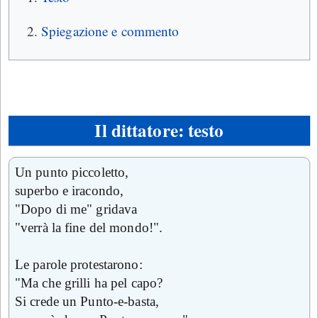
Spiegazione e commento
Il dittatore: testo
Un punto piccoletto,
superbo e iracondo,
"Dopo di me" gridava
"verrà la fine del mondo!".
Le parole protestarono:
"Ma che grilli ha pel capo?
Si crede un Punto-e-basta,