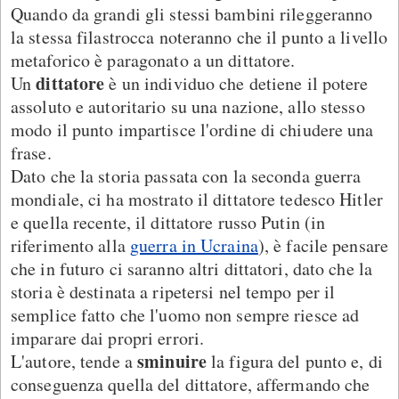
Quando da grandi gli stessi bambini rileggeranno
la stessa filastrocca noteranno che il punto a livello
metaforico è paragonato a un dittatore.
dittatore
Un
è un individuo che detiene il potere
assoluto e autoritario su una nazione, allo stesso
modo il punto impartisce l'ordine di chiudere una
frase.
Dato che la storia passata con la seconda guerra
mondiale, ci ha mostrato il dittatore tedesco Hitler
e quella recente, il dittatore russo Putin (in
riferimento alla
guerra in Ucraina
), è facile pensare
che in futuro ci saranno altri dittatori, dato che la
storia è destinata a ripetersi nel tempo per il
semplice fatto che l'uomo non sempre riesce ad
imparare dai propri errori.
sminuire
L'autore, tende a
la figura del punto e, di
conseguenza quella del dittatore, affermando che