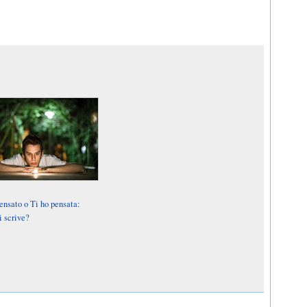
ensato o Ti ho pensata:
i scrive?