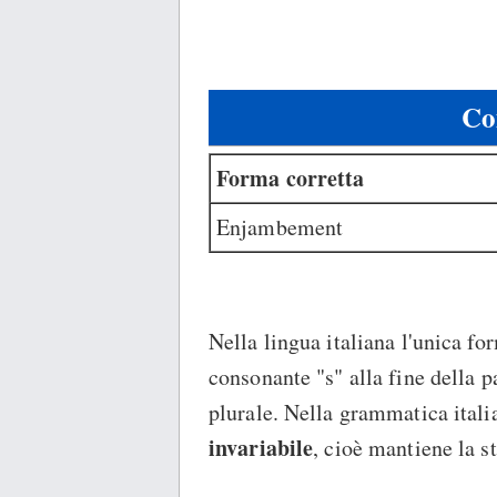
Co
Forma corretta
Enjambement
Nella lingua italiana l'unica fo
consonante "s" alla fine della pa
plurale. Nella grammatica ital
invariabile
, cioè mantiene la s