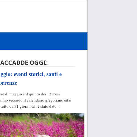
 ACCADDE OGGI:
gio: eventi storici, santi e
orrenze
ese di maggio è il quinto dei 12 mesi
'anno secondo il calendario gregoriano ed è
ituito da 31 giorni. Gli è stato dato ...