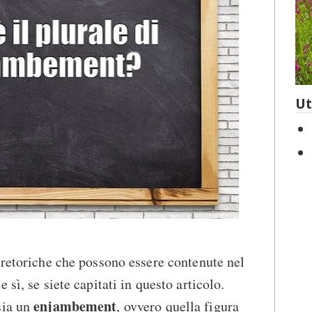
Ut
 retoriche che possono essere contenute nel
sì, se siete capitati in questo articolo.
enjambement
sia un
, ovvero quella figura