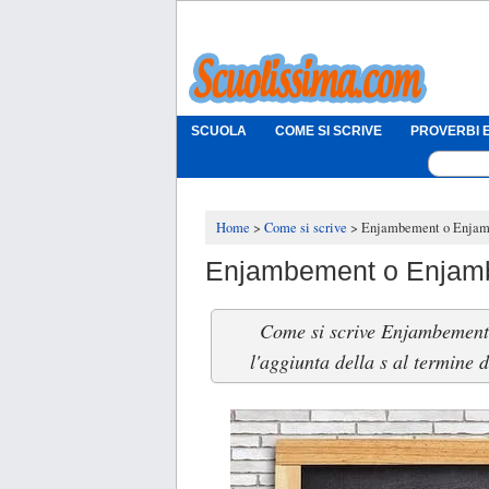
SCUOLA
COME SI SCRIVE
PROVERBI E
Home
Come si scrive
Enjambement o Enjambe
Enjambement o Enjambe
Come si scrive Enjambement 
l'aggiunta della s al termine