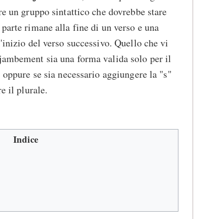
ere un gruppo sintattico che dovrebbe stare
 parte rimane alla fine di un verso e una
'inizio del verso successivo. Quello che vi
jambement sia una forma valida solo per il
, oppure se sia necessario aggiungere la "s"
e il plurale.
Indice