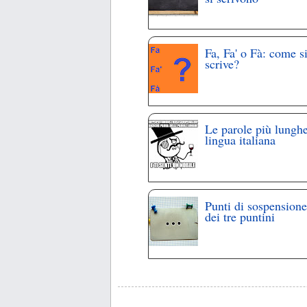
Fa, Fa' o Fà: come s
scrive?
Le parole più lunghe
lingua italiana
Punti di sospensione
dei tre puntini