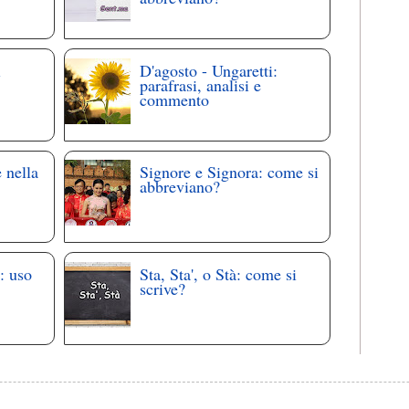
i
D'agosto - Ungaretti:
parafrasi, analisi e
commento
 nella
Signore e Signora: come si
abbreviano?
: uso
Sta, Sta', o Stà: come si
scrive?