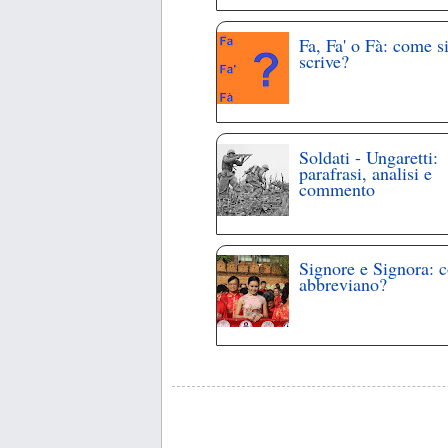
Fa, Fa' o Fà: come s
scrive?
Soldati - Ungaretti:
parafrasi, analisi e
commento
Signore e Signora: 
abbreviano?