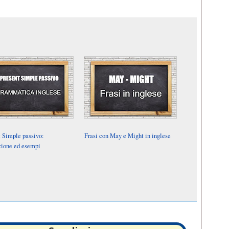
t Simple passivo:
Frasi con May e Might in inglese
zione ed esempi