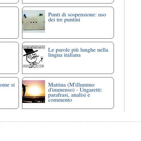
i
Punti di sospensione: uso
dei tre puntini
Le parole più lunghe nella
lingua italiana
come si
Mattina (M'illumino
d'immenso) - Ungaretti:
parafrasi, analisi e
commento