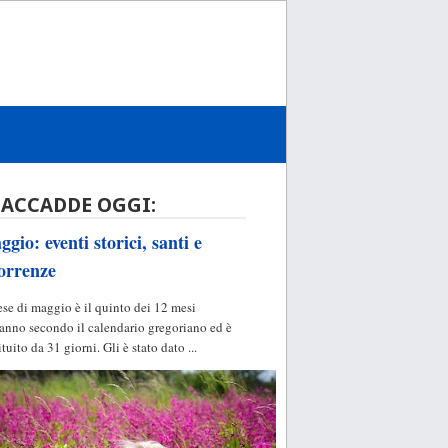
 ACCADDE OGGI:
gio: eventi storici, santi e
orrenze
ese di maggio è il quinto dei 12 mesi
'anno secondo il calendario gregoriano ed è
ituito da 31 giorni. Gli è stato dato ...