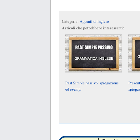
Categoria:
Appunti di inglese
Articoli che potrebbero interessarti:
Past Simple passivo: spiegazione
Presen
ed esempi
spiega