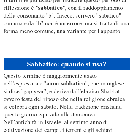
sabbatico
riflessione è "
", con il raddoppiamento
della consonante "b". Invece, scrivere "sabatico"
con una sola "b" non è un errore, ma si tratta di una
forma meno comune, una variante per l'appunto.
Sabbatico: quando si usa?
Questo termine è maggiormente usato
anno sabbatico
nell'espressione "
", che in inglese
si dice "gap year", e deriva dall'ebraico Shabbat,
ovvero festa del riposo che nella religione ebraica
si celebra ogni sabato. Nella tradizione cristiana
questo giorno equivale alla domenica.
Nell'antichità in Israele, al settimo anno di
coltivazione dei campi, i terreni e gli schiavi