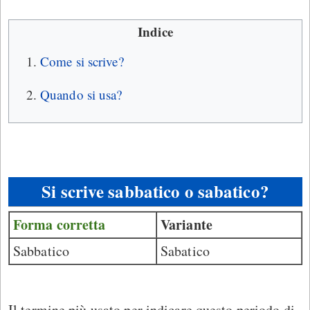
Indice
Come si scrive?
Quando si usa?
Si scrive sabbatico o sabatico?
Forma corretta
Variante
Sabbatico
Sabatico
Il termine più usato per indicare questo periodo di