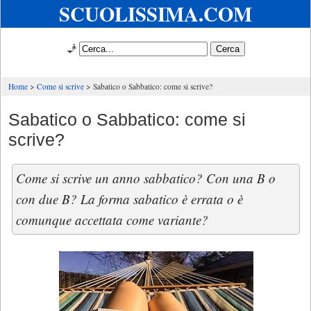
SCUOLISSIMA.COM
🧞
Home
Come si scrive
Sabatico o Sabbatico: come si scrive?
Sabatico o Sabbatico: come si
scrive?
Come si scrive un anno sabbatico? Con una B o
con due B? La forma sabatico è errata o è
comunque accettata come variante?