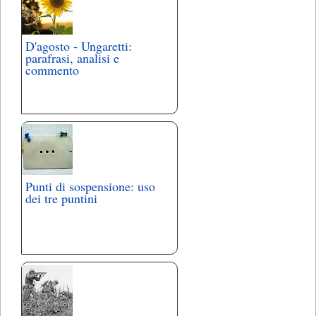
D'agosto - Ungaretti:
parafrasi, analisi e
commento
Punti di sospensione: uso
dei tre puntini