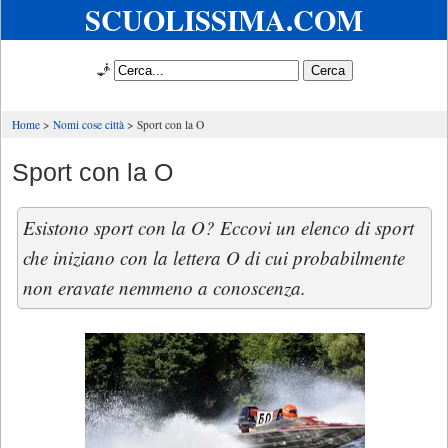
SCUOLISSIMA.COM
🧞
Home
Nomi cose città
Sport con la O
Sport con la O
Esistono sport con la O? Eccovi un elenco di sport
che iniziano con la lettera O di cui probabilmente
non eravate nemmeno a conoscenza.