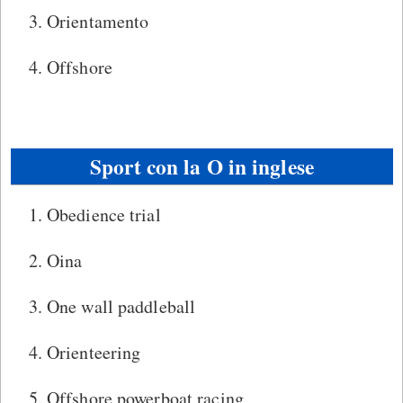
Orientamento
Offshore
Sport con la O in inglese
Obedience trial
Oina
One wall paddleball
Orienteering
Offshore powerboat racing