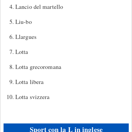
Lancio del martello
Liu-bo
Llargues
Lotta
Lotta grecoromana
Lotta libera
Lotta svizzera
Sport con la L in inglese