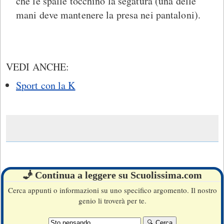
che le spalle tocchino la segatura (una delle
mani deve mantenere la presa nei pantaloni).
VEDI ANCHE:
Sport con la K
🧞 Continua a leggere su Scuolissima.com
Cerca appunti o informazioni su uno specifico argomento. Il nostro
genio li troverà per te.