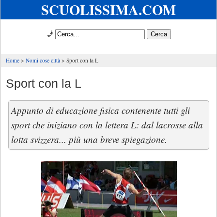
SCUOLISSIMA.COM
🧞
Home
Nomi cose città
Sport con la L
Sport con la L
Appunto di educazione fisica contenente tutti gli
sport che iniziano con la lettera L: dal lacrosse alla
lotta svizzera... più una breve spiegazione.