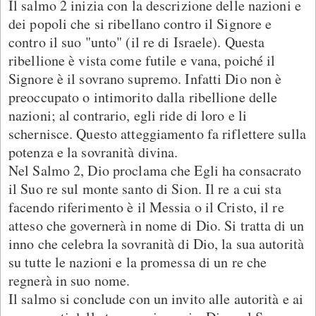
Il salmo 2 inizia con la descrizione delle nazioni e
dei popoli che si ribellano contro il Signore e
contro il suo "unto" (il re di Israele). Questa
ribellione è vista come futile e vana, poiché il
Signore è il sovrano supremo. Infatti Dio non è
preoccupato o intimorito dalla ribellione delle
nazioni; al contrario, egli ride di loro e li
schernisce. Questo atteggiamento fa riflettere sulla
potenza e la sovranità divina.
Nel Salmo 2, Dio proclama che Egli ha consacrato
il Suo re sul monte santo di Sion. Il re a cui sta
facendo riferimento è il Messia o il Cristo, il re
atteso che governerà in nome di Dio. Si tratta di un
inno che celebra la sovranità di Dio, la sua autorità
su tutte le nazioni e la promessa di un re che
regnerà in suo nome.
Il salmo si conclude con un invito alle autorità e ai