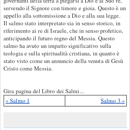
governanti della terra a piegarsi a Dio e al Suo re,
servendo il Signore con timore e gioia. Questo è un
appello alla sottomissione a Dio e alla sua legge.
Il salmo stato interpretato sia in senso storico, in
riferimento ai re di Israele, che in senso profetico,
anticipando il futuro regno del Messia. Questo
salmo ha avuto un impatto significativo sulla
teologia e sulla spiritualità cristiana, in quanto è
stato visto come un annuncio della venuta di Gesù
Cristo come Messia.
Gira pagina del Libro dei Salmi...
« Salmo 1
Salmo 3 »