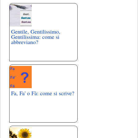
Gentile, Gentilissimo,
Gentilissima: come si
abbreviano?
Fa, Fa' o Fà: come si scrive?