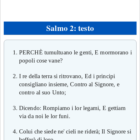
Salmo 2: testo
PERCHÈ tumultuano le genti, E mormorano i
popoli cose vane?
I re della terra si ritrovano, Ed i principi
consigliano insieme, Contro al Signore, e
contro al suo Unto;
Dicendo: Rompiamo i lor legami, E gettiam
via da noi le lor funi.
Colui che siede ne' cieli ne riderà; Il Signore si
befferà di loro.