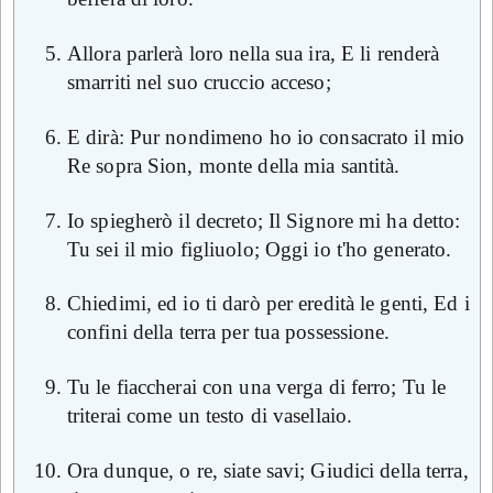
Allora parlerà loro nella sua ira, E li renderà
smarriti nel suo cruccio acceso;
E dirà: Pur nondimeno ho io consacrato il mio
Re sopra Sion, monte della mia santità.
Io spiegherò il decreto; Il Signore mi ha detto:
Tu sei il mio figliuolo; Oggi io t'ho generato.
Chiedimi, ed io ti darò per eredità le genti, Ed i
confini della terra per tua possessione.
Tu le fiaccherai con una verga di ferro; Tu le
triterai come un testo di vasellaio.
Ora dunque, o re, siate savi; Giudici della terra,