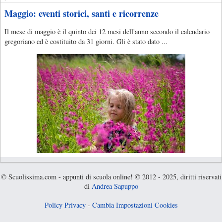
Maggio: eventi storici, santi e ricorrenze
Il mese di maggio è il quinto dei 12 mesi dell'anno secondo il calendario
gregoriano ed è costituito da 31 giorni. Gli è stato dato ...
© Scuolissima.com - appunti di scuola online! © 2012 - 2025, diritti riservati
di
Andrea Sapuppo
Policy Privacy
-
Cambia Impostazioni Cookies