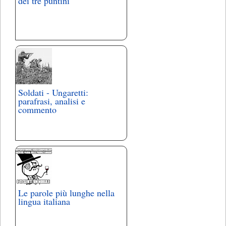
dei tre puntini
Soldati - Ungaretti:
parafrasi, analisi e
commento
Le parole più lunghe nella
lingua italiana