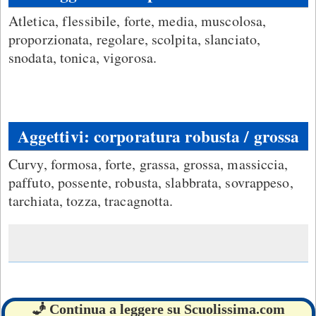
Atletica, flessibile, forte, media, muscolosa,
proporzionata, regolare, scolpita, slanciato,
snodata, tonica, vigorosa.
Aggettivi: corporatura robusta / grossa
Curvy, formosa, forte, grassa, grossa, massiccia,
paffuto, possente, robusta, slabbrata, sovrappeso,
tarchiata, tozza, tracagnotta.
🧞 Continua a leggere su Scuolissima.com