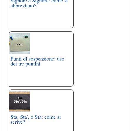
Signore e Signora: come si
abbreviano?
Punti di sospensione: uso
dei tre puntini
Sta, Sta', o Stà: come si
scrive?