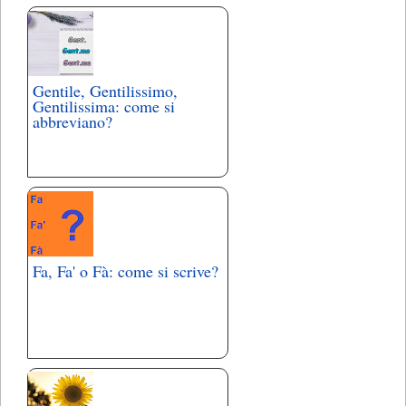
Gentile, Gentilissimo,
Gentilissima: come si
abbreviano?
Fa, Fa' o Fà: come si scrive?