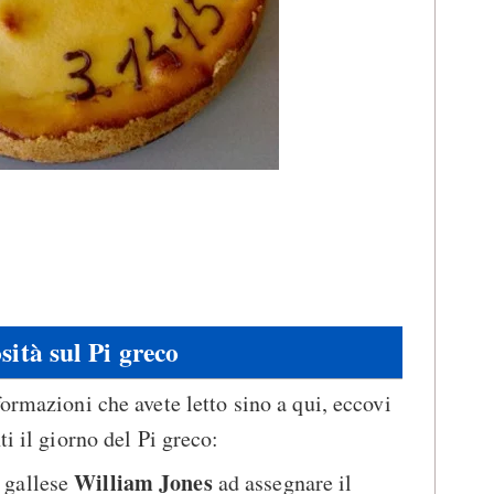
sità sul Pi greco
ormazioni che avete letto sino a qui, eccovi
ti il giorno del Pi greco:
William Jones
 gallese
ad assegnare il