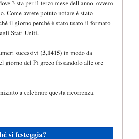
 dove 3 sta per il terzo mese dell'anno, ovvero
rno. Come avrete potuto notare è stato
hé il giorno perché è stato usato il formato
gli Stati Uniti.
(3,1415
numeri sucessivi
) in modo da
del giorno del Pi greco fissandolo alle ore
 iniziato a celebrare questa ricorrenza.
hé si festeggia?