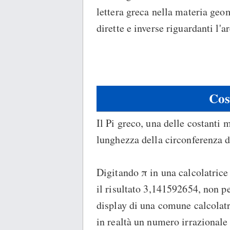
lettera greca nella materia geo
dirette e inverse riguardanti l'a
Cos
Il Pi greco, una delle costanti 
lunghezza della circonferenza d
Digitando π in una calcolatrice
il risultato 3,141592654, non pe
display di una comune calcolatri
in realtà un numero irrazional