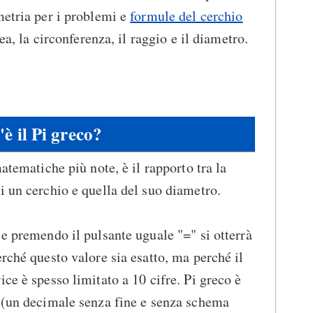
metria per i problemi e
formule del cerchio
rea, la circonferenza, il raggio e il diametro.
'è il Pi greco?
matematiche più note, è il rapporto tra la
i un cerchio e quella del suo diametro.
 e premendo il pulsante uguale "=" si otterrà
rché questo valore sia esatto, ma perché il
ce è spesso limitato a 10 cifre. Pi greco è
e (un decimale senza fine e senza schema