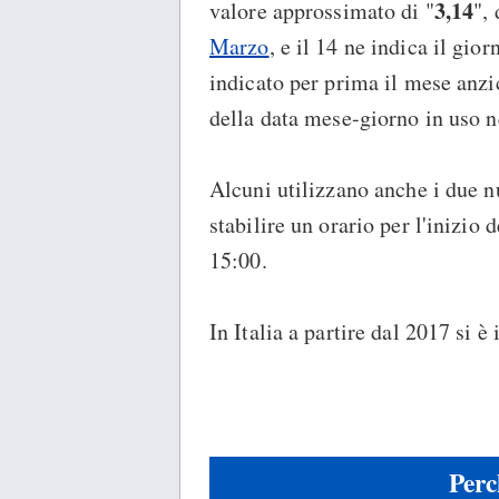
3,14
valore approssimato di "
",
Marzo
, e il 14 ne indica il gio
indicato per prima il mese anzic
della data mese-giorno in uso ne
Alcuni utilizzano anche i due 
stabilire un orario per l'inizio 
15:00.
In Italia a partire dal 2017 si è
Perc