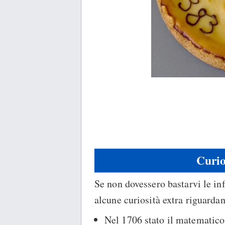
Curio
Se non dovessero bastarvi le inf
alcune curiosità extra riguardan
Nel 1706 stato il matematico