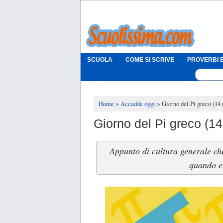
SCUOLA
COME SI SCRIVE
PROVERBI E
Home
Accadde oggi
Giorno del Pi greco (14
Giorno del Pi greco (1
Appunto di cultura generale che
quando e 