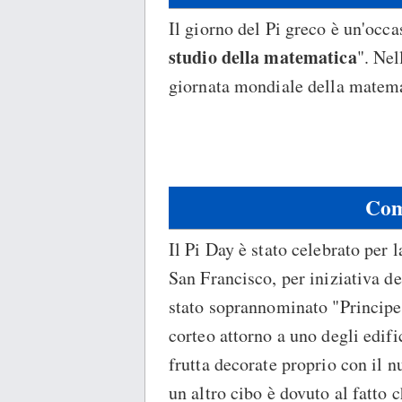
Il giorno del Pi greco è un'occa
studio della matematica
". Nel
giornata mondiale della matema
Com
Il Pi Day è stato celebrato per 
San Francisco, per iniziativa de
stato soprannominato "Principe 
corteo attorno a uno degli edif
frutta decorate proprio con il n
un altro cibo è dovuto al fatto 