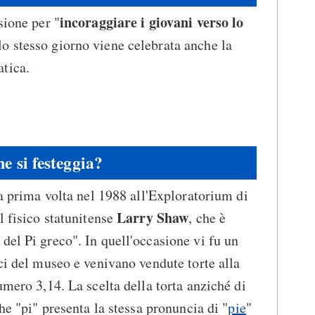
incoraggiare i giovani verso lo
sione per "
lo stesso giorno viene celebrata anche la
tica.
e si festeggia?
la prima volta nel 1988 all'Exploratorium di
Larry Shaw
l fisico statunitense
, che è
del Pi greco". In quell'occasione vi fu un
ici del museo e venivano vendute torte alla
umero 3,14. La scelta della torta anziché di
che "pi" presenta la stessa pronuncia di "
pie
"