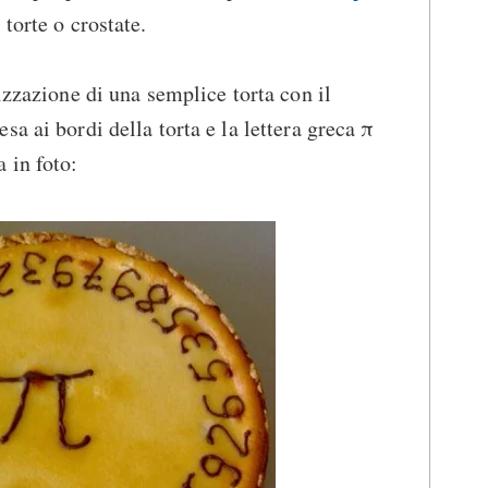
torte o crostate.
izzazione di una semplice torta con il
a ai bordi della torta e la lettera greca π
 in foto: