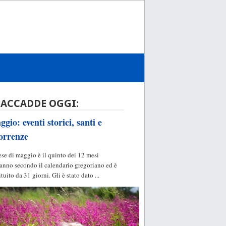
 ACCADDE OGGI:
gio: eventi storici, santi e
orrenze
ese di maggio è il quinto dei 12 mesi
'anno secondo il calendario gregoriano ed è
ituito da 31 giorni. Gli è stato dato ...