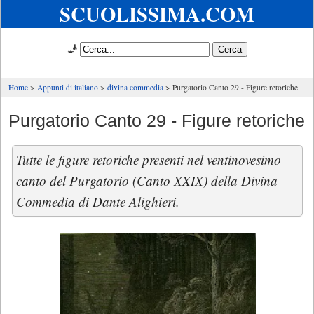
SCUOLISSIMA.COM
🧞
Home
Appunti di italiano
divina commedia
Purgatorio Canto 29 - Figure retoriche
Purgatorio Canto 29 - Figure retoriche
Tutte le figure retoriche presenti nel ventinovesimo
canto del Purgatorio (Canto XXIX) della Divina
Commedia di Dante Alighieri.