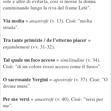
sole e altre di evitarla, così si mosse la donna
camminando lungo la riva del fiume Letè".
Via molta
=
anastrofe
(v. 13). Cioè: "molta
strada".
Tra tante primizie / de l’etterno piacer
=
enjambement
(vv. 31-32).
Tal quale un foco acceso
=
similitudine
(v. 34).
Cioè: "di un colore rosso acceso come il fuoco".
O sacrosante Vergini
=
apostrofe
(v. 37). Cioè: "O
divine muse".
Per me versi
=
anastrofe
(v. 40). Cioè: "versi per
me".