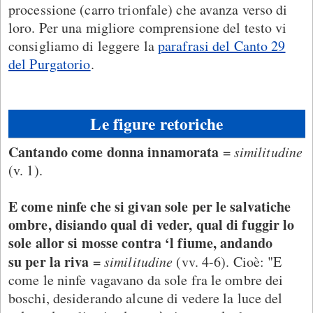
processione (carro trionfale) che avanza verso di
loro. Per una migliore comprensione del testo vi
consigliamo di leggere la
parafrasi del Canto 29
del Purgatorio
.
Le figure retoriche
Cantando come donna innamorata
=
similitudine
(v. 1).
E come ninfe che si givan sole per le salvatiche
ombre, disiando qual di veder, qual di fuggir lo
sole allor si mosse contra ‘l fiume, andando
su per la riva
=
similitudine
(vv. 4-6). Cioè: "E
come le ninfe vagavano da sole fra le ombre dei
boschi, desiderando alcune di vedere la luce del