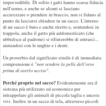
imprevedibile. Di solito i gatti hanno scarsa fiducia
nell'uomo, e anche se alcuni si lasciano
accarezzare o prendere in braccio, non si fidano al
punto da lasciarsi chiudere in un sacco. L'interno
di un sacco è buio e anche stretto e, sentendosi in
trappola, anche il gatto più addomesticato (che
ubbidisce al padrone) si rifiuterebbe di entrarci...
aiutandosi con le unghie e i denti.
Un proverbio dal significato simile è di immediata
comprensione è "
non vendere la pelle dell’orso
prima di averlo ucciso
".
Perché proprio nel sacco?
Evidentemente era il
sistema più utilizzato ed economico per
intrappolare gli animali di piccola taglia e ancora
vivi. Inoltre in un sacco di tela, attraverso piccoli