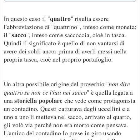
quattro
In questo caso il "
" risulta essere
l'abbreviazione di "quattrino", inteso come moneta;
sacco
il "
", inteso come saccoccia, cioè in tasca.
Quindi il significato è quello di non vantarsi di
avere dei soldi ancor prima di averli messi nella
propria tasca, cioè nel proprio portafoglio.
Un altra possibile origine del proverbio "
non dire
quattro se non ce l'hai nel sacco
" è quella legata a
storiella popolare
una
che vede come protagonista
un contadino. Questi catturava degli uccellini e a
uno a uno li metteva nel sacco, arrivato al quarto,
gli volò via perché non era morto come pensava.
L'amico del contadino lo prese in giro usando