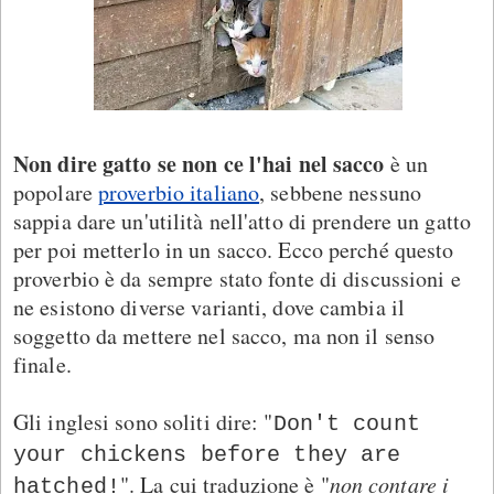
Non dire gatto se non ce l'hai nel sacco
è un
popolare
proverbio italiano
, sebbene nessuno
sappia dare un'utilità nell'atto di prendere un gatto
per poi metterlo in un sacco. Ecco perché questo
proverbio è da sempre stato fonte di discussioni e
ne esistono diverse varianti, dove cambia il
soggetto da mettere nel sacco, ma non il senso
finale.
Gli inglesi sono soliti dire: "
Don't count
your chickens before they are
". La cui traduzione è "
non contare i
hatched!