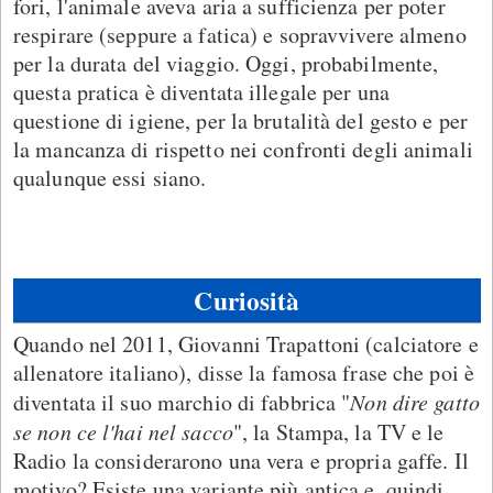
fori, l'animale aveva aria a sufficienza per poter
respirare (seppure a fatica) e sopravvivere almeno
per la durata del viaggio. Oggi, probabilmente,
questa pratica è diventata illegale per una
questione di igiene, per la brutalità del gesto e per
la mancanza di rispetto nei confronti degli animali
qualunque essi siano.
Curiosità
Quando nel 2011, Giovanni Trapattoni (calciatore e
allenatore italiano), disse la famosa frase che poi è
diventata il suo marchio di fabbrica "
Non dire gatto
se non ce l'hai nel sacco
", la Stampa, la TV e le
Radio la considerarono una vera e propria gaffe. Il
motivo? Esiste una variante più antica e, quindi,