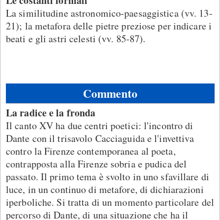
Le costanti formali
La similitudine astronomico-paesaggistica (vv. 13-
21); la metafora delle pietre preziose per indicare i
beati e gli astri celesti (vv. 85-87).
Commento
La radice e la fronda
Il canto XV ha due centri poetici: l'incontro di
Dante con il trisavolo Cacciaguida e l'invettiva
contro la Firenze contemporanea al poeta,
contrapposta alla Firenze sobria e pudica del
passato. Il primo tema è svolto in uno sfavillare di
luce, in un continuo di metafore, di dichiarazioni
iperboliche. Si tratta di un momento particolare del
percorso di Dante, di una situazione che ha il