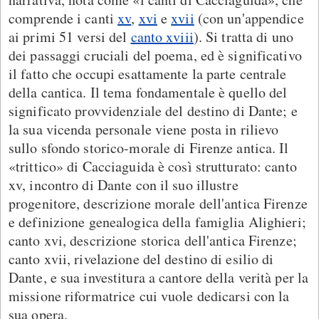
comprende i canti
xv
,
xvi
e
xvii
(con un'appendice
ai primi 51 versi del
canto xviii
). Si tratta di uno
dei passaggi cruciali del poema, ed è significativo
il fatto che occupi esattamente la parte centrale
della cantica. Il tema fondamentale è quello del
significato provvidenziale del destino di Dante; e
la sua vicenda personale viene posta in rilievo
sullo sfondo storico-morale di Firenze antica. Il
«trittico» di Cacciaguida è così strutturato: canto
xv, incontro di Dante con il suo illustre
progenitore, descrizione morale dell'antica Firenze
e definizione genealogica della famiglia Alighieri;
canto xvi, descrizione storica dell'antica Firenze;
canto xvii, rivelazione del destino di esilio di
Dante, e sua investitura a cantore della verità per la
missione riformatrice cui vuole dedicarsi con la
sua opera.