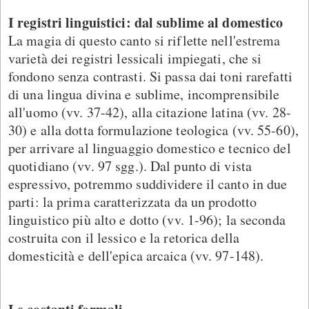
I registri linguistici: dal sublime al domestico
La magia di questo canto si riflette nell'estrema
varietà dei registri lessicali impiegati, che si
fondono senza contrasti. Si passa dai toni rarefatti
di una lingua divina e sublime, incomprensibile
all'uomo (vv. 37-42), alla citazione latina (vv. 28-
30) e alla dotta formulazione teologica (vv. 55-60),
per arrivare al linguaggio domestico e tecnico del
quotidiano (vv. 97 sgg.). Dal punto di vista
espressivo, potremmo suddividere il canto in due
parti: la prima caratterizzata da un prodotto
linguistico più alto e dotto (vv. 1-96); la seconda
costruita con il lessico e la retorica della
domesticità e dell'epica arcaica (vv. 97-148).