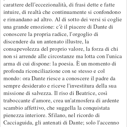
carattere dell'eccezionalità, di frasi dette e fatte
intuire, di realtà che continuamente si confondono
e rimandano ad altro. Al di sotto dei versi si coglie
una grande emozione: c'è il piacere di Dante di
conoscere la propria radice, l'orgoglio di
discendere da un antenato illustre, la
consapevolezza del proprio valore, la forza di chi
non si arrende alle circostanze ma lotta con l'unica
arma di cui dispone: la poesia. È un momento di
profonda riconciliazione con se stesso e col
mondo: ora Dante riesce a conoscere il padre da
sempre desiderato e riceve l'investitura della sua
missione di salvezza. Il riso di Beatrice, così
traboccante d'amore, crea un'atmosfera di ardente
scambio affettivo, che suggella la conquistata
pienezza interiore. Sfilano, nel ricordo di
Cacciaguida, gli antenati di Dante; solo l'accenno