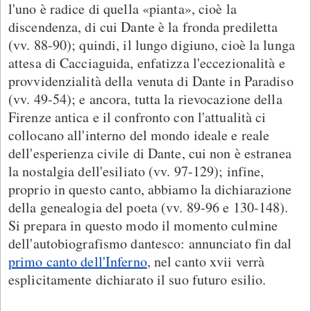
l'uno è radice di quella «pianta», cioè la
discendenza, di cui Dante è la fronda prediletta
(vv. 88-90); quindi, il lungo digiuno, cioè la lunga
attesa di Cacciaguida, enfatizza l'eccezionalità e
provvidenzialità della venuta di Dante in Paradiso
(vv. 49-54); e ancora, tutta la rievocazione della
Firenze antica e il confronto con l'attualità ci
collocano all'interno del mondo ideale e reale
dell'esperienza civile di Dante, cui non è estranea
la nostalgia dell'esiliato (vv. 97-129); infine,
proprio in questo canto, abbiamo la dichiarazione
della genealogia del poeta (vv. 89-96 e 130-148).
Si prepara in questo modo il momento culmine
dell'autobiografismo dantesco: annunciato fin dal
primo canto dell'Inferno
, nel canto xvii verrà
esplicitamente dichiarato il suo futuro esilio.