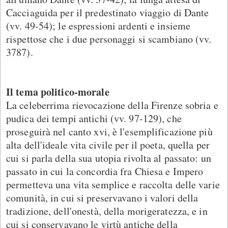
Cacciaguida per il predestinato viaggio di Dante
(vv. 49-54); le espressioni ardenti e insieme
rispettose che i due personaggi si scambiano (vv.
3787).
Il tema politico-morale
La celeberrima rievocazione della Firenze sobria e
pudica dei tempi antichi (vv. 97-129), che
proseguirà nel canto xvi, è l'esemplificazione più
alta dell'ideale vita civile per il poeta, quella per
cui si parla della sua utopia rivolta al passato: un
passato in cui la concordia fra Chiesa e Impero
permetteva una vita semplice e raccolta delle varie
comunità, in cui si preservavano i valori della
tradizione, dell'onestà, della morigeratezza, e in
cui si conservavano le virtù antiche della