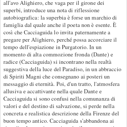
all'avo Alighiero, che vaga per il girone dei
superbi, introduce una nota di riflessione
autobiografica: la superbia è forse un marchio di
famiglia dal quale anche il poeta non è esente. È
così che Cacciaguida lo invita paternamente a
pregare per Alighiero, perché possa accorciare il
tempo dell'espiazione in Purgatorio. In un
momento di alta commozione fronda (Dante) e
radice (Cacciaguida) si incontrano nella realtà
suggestiva della luce del Paradiso, in un abbraccio
di Spiriti Magni che consegnano ai posteri un
messaggio di eternità. Poi, d'un tratto, l'atmosfera
allusiva e accattivante nella quale Dante e
Cacciaguida si sono confusi nella comunanza di
valori e del destino di salvazione, si perde nella
concreta e realistica descrizione della Firenze del
buon tempo antico. Cacciaguida s'abbandona ai