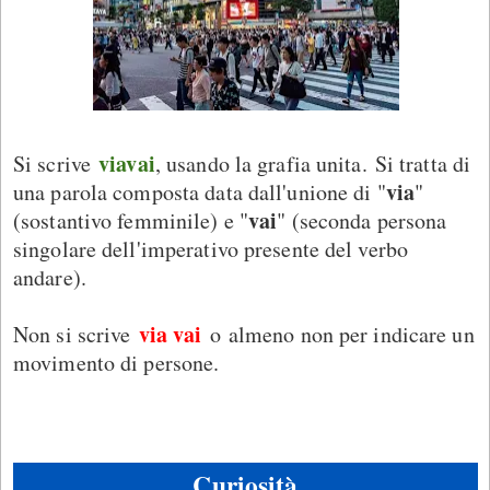
viavai
Si scrive
, usando la grafia unita. Si tratta di
via
una parola composta data dall'unione di "
"
vai
(sostantivo femminile) e "
" (seconda persona
singolare dell'imperativo presente del verbo
andare).
via vai
Non si scrive
o almeno non per indicare un
movimento di persone.
Curiosità