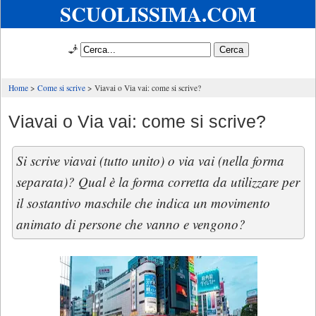
SCUOLISSIMA.COM
🧞
Home
Come si scrive
Viavai o Via vai: come si scrive?
Viavai o Via vai: come si scrive?
Si scrive viavai (tutto unito) o via vai (nella forma
separata)? Qual è la forma corretta da utilizzare per
il sostantivo maschile che indica un movimento
animato di persone che vanno e vengono?