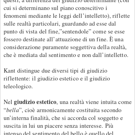
cui si determinano sul piano conoscitivo i
fenomeni mediante le leggi dell’intelletto), riflette
sulle realtà particolari, guardando ad esse dal
punto di vista del fine,”sentendole” come se esse
fossero destinate all’attuazione di un fine. È una
considerazione puramente soggettiva della realtà,
che è mediata dal sentimento e non dall’intelletto.
Kant distingue due diversi tipi di giudizio
riflettente: il giudizio estetico e il giudizio
teleologico.
giudizio estetico
Nel
, una realtà viene intuita come
“
bella
”, cioè armonicamente costituita secondo
un’interna finalità, che si accorda col soggetto e
suscita in lui un piacere senza interesse. Più
intenso del sentimento del bello è quello del