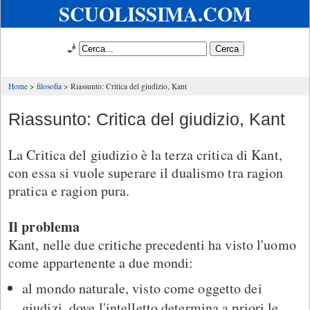
SCUOLISSIMA.COM
🧞
Home
filosofia
Riassunto: Critica del giudizio, Kant
Riassunto: Critica del giudizio, Kant
La Critica del giudizio è la terza critica di Kant,
con essa si vuole superare il dualismo tra ragion
pratica e ragion pura.
Il problema
Kant, nelle due critiche precedenti ha visto l'uomo
come appartenente a due mondi:
al mondo naturale, visto come oggetto dei
giudizi, dove l'intelletto determina a priori le